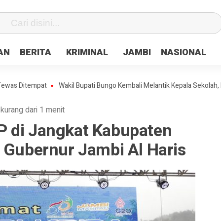
fa0
AN
BERITA
KRIMINAL
JAMBI
NASIONAL
tempat
Wakil Bupati Bungo Kembali Melantik Kepala Sekolah, Beriku
·
kurang dari 1 menit
 di Jangkat Kabupaten
 Gubernur Jambi Al Haris