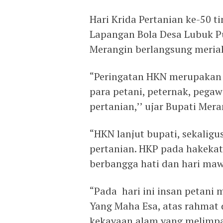
Hari Krida Pertanian ke-50 t
Lapangan Bola Desa Lubuk 
Merangin berlangsung meria
“Peringatan HKN merupakan
para petani, peternak, pega
pertanian,’’ ujar Bupati Mer
“HKN lanjut bupati, sekalig
pertanian. HKP pada hakekat
berbangga hati dan hari mawa
“Pada hari ini insan petani
Yang Maha Esa, atas rahmat
kekayaan alam yang melimpa