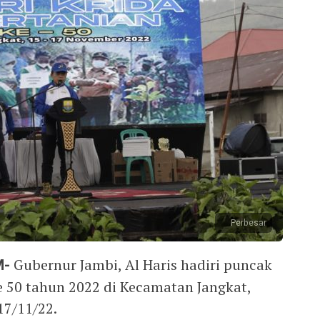
Perbesar
M-
Gubernur Jambi, Al Haris hadiri puncak
e 50 tahun 2022 di Kecamatan Jangkat,
17/11/22.