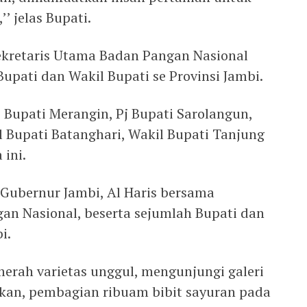
’ jelas Bupati.
Sekretaris Utama Badan Pangan Nasional
Bupati dan Wakil Bupati se Provinsi Jambi.
, Bupati Merangin, Pj Bupati Sarolangun,
l Bupati Batanghari, Wakil Bupati Tanjung
ini.
 Gubernur Jambi, Al Haris bersama
an Nasional, beserta sejumlah Bupati dan
i.
rah varietas unggul, mengunjungi galeri
ikan, pembagian ribuam bibit sayuran pada