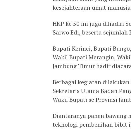
kesejahteraan umat manusia,’
HKP ke 50 ini juga dihadiri 
Sarwo Edi, beserta sejumlah 
Bupati Kerinci, Bupati Bungo
Wakil Bupati Merangin, Waki
Jambung Timur hadir diacara 
Berbagai kegiatan dilakukan
Sekretaris Utama Badan Pang
Wakil Bupati se Provinsi Jamb
Diantaranya panen bawang me
teknologi pembenihan bibit 