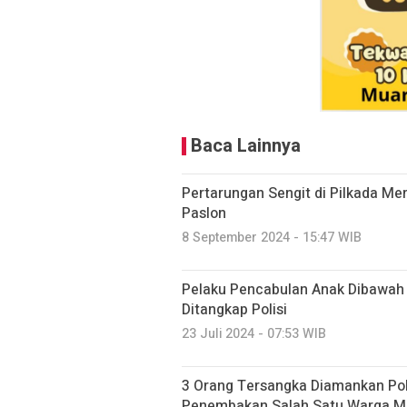
Baca Lainnya
Pertarungan Sengit di Pilkada Mer
Paslon
8 September 2024 - 15:47 WIB
Pelaku Pencabulan Anak Dibawah 
Ditangkap Polisi
23 Juli 2024 - 07:53 WIB
3 Orang Tersangka Diamankan Pol
Penembakan Salah Satu Warga Ma