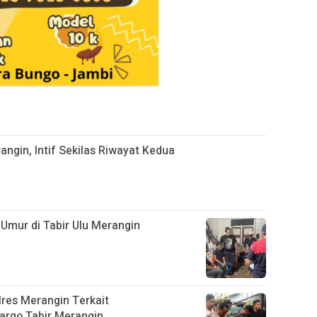
angin, Intif Sekilas Riwayat Kedua
Umur di Tabir Ulu Merangin
res Merangin Terkait
rgo Tabir Merangin