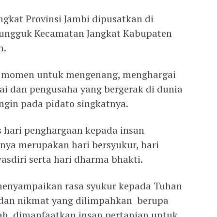
ingkat Provinsi Jambi dipusatkan di
Pungguk Kecamatan Jangkat Kabupaten
h.
 momen untuk mengenang, menghargai
wai dan pengusaha yang bergerak di dunia
angin pada pidato singkatnya.
us hari penghargaan kepada insan
nya merupakan hari bersyukur, hari
sdiri serta hari dharma bhakti.
 menyampaikan rasa syukur kepada Tuhan
 dan nikmat yang dilimpahkan berupa
h, dimanfaatkan insan pertanian untuk