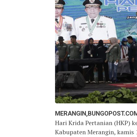
MERANGIN,BUNGOPOST.CO
Hari Krida Pertanian (HKP) k
Kabupaten Merangin, kamis 