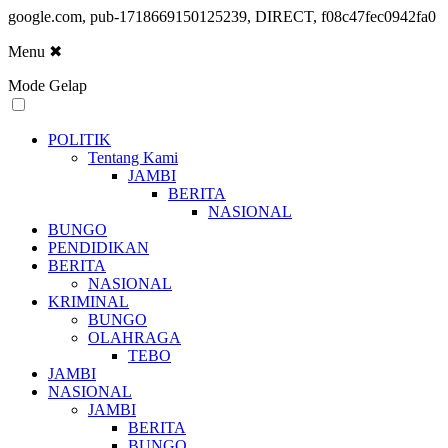
google.com, pub-1718669150125239, DIRECT, f08c47fec0942fa0
Menu
✖
Mode Gelap
POLITIK
Tentang Kami
JAMBI
BERITA
NASIONAL
BUNGO
PENDIDIKAN
BERITA
NASIONAL
KRIMINAL
BUNGO
OLAHRAGA
TEBO
JAMBI
NASIONAL
JAMBI
BERITA
BUNGO