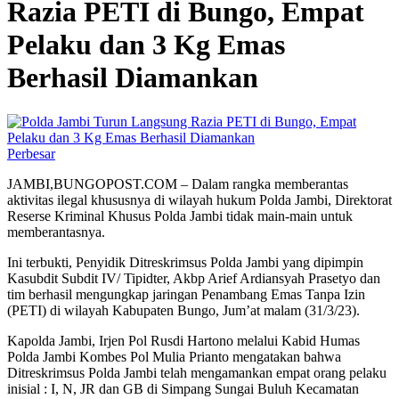
Razia PETI di Bungo, Empat
Pelaku dan 3 Kg Emas
Berhasil Diamankan
Perbesar
JAMBI,BUNGOPOST.COM – Dalam rangka memberantas
aktivitas ilegal khususnya di wilayah hukum Polda Jambi, Direktorat
Reserse Kriminal Khusus Polda Jambi tidak main-main untuk
memberantasnya.
Ini terbukti, Penyidik Ditreskrimsus Polda Jambi yang dipimpin
Kasubdit Subdit IV/ Tipidter, Akbp Arief Ardiansyah Prasetyo dan
tim berhasil mengungkap jaringan Penambang Emas Tanpa Izin
(PETI) di wilayah Kabupaten Bungo, Jum’at malam (31/3/23).
Kapolda Jambi, Irjen Pol Rusdi Hartono melalui Kabid Humas
Polda Jambi Kombes Pol Mulia Prianto mengatakan bahwa
Ditreskrimsus Polda Jambi telah mengamankan empat orang pelaku
inisial : I, N, JR dan GB di Simpang Sungai Buluh Kecamatan