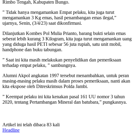
Rimbo Tengah, Kabupaten Bungo.
” Tidak hanya mengamankan Empat pelaku, kita juga turut
mengamankan 3 Kg emas, hasil penambangan emas ilegal,”
ujarnya, Senin, (3/4/23) saat dikonfirmasi.
Dilanjutkan Kombes Pol Mulia Prianto, barang bukti selain emas
seberat lebih kurang 3 Kilogram, kita juga turut mengamankan uang
yang diduga hasil PETI sebesar 56 juta rupiah, satu unit mobil,
handphone dan buku tabungan.
” Saat ini kita masih melakukan penyelidikan dan pemeriksaan
terhadap empat pelaku, ” sambungnya.
Alumni Akpol angkatan 1997 tersebut menambahkan, untuk peran
masing-masing pelaku masih dalam proses pemeriksaan, nanti akan
kita ekspose oleh Ditreskrimsus Polda Jambi.
” Keempat pelaku ini kita kenakan pasal 161 UU nomor 3 tahun
2020, tentang Pertambangan Mineral dan batubara,” pungkasnya.
Artikel ini telah dibaca 83 kali
Headline