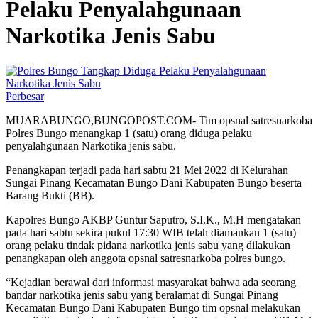
Pelaku Penyalahgunaan
Narkotika Jenis Sabu
Perbesar
MUARABUNGO,BUNGOPOST.COM- Tim opsnal satresnarkoba
Polres Bungo menangkap 1 (satu) orang diduga pelaku
penyalahgunaan Narkotika jenis sabu.
Penangkapan terjadi pada hari sabtu 21 Mei 2022 di Kelurahan
Sungai Pinang Kecamatan Bungo Dani Kabupaten Bungo beserta
Barang Bukti (BB).
Kapolres Bungo AKBP Guntur Saputro, S.I.K., M.H mengatakan
pada hari sabtu sekira pukul 17:30 WIB telah diamankan 1 (satu)
orang pelaku tindak pidana narkotika jenis sabu yang dilakukan
penangkapan oleh anggota opsnal satresnarkoba polres bungo.
“Kejadian berawal dari informasi masyarakat bahwa ada seorang
bandar narkotika jenis sabu yang beralamat di Sungai Pinang
Kecamatan Bungo Dani Kabupaten Bungo tim opsnal melakukan