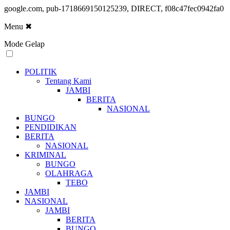
google.com, pub-1718669150125239, DIRECT, f08c47fec0942fa0
Menu
✖
Mode Gelap
POLITIK
Tentang Kami
JAMBI
BERITA
NASIONAL
BUNGO
PENDIDIKAN
BERITA
NASIONAL
KRIMINAL
BUNGO
OLAHRAGA
TEBO
JAMBI
NASIONAL
JAMBI
BERITA
BUNGO