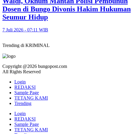
Waldi, Oknum Mantan Polisi Pembunuh
Dosen di Bungo Divonis Hakim Hukuman
Seumur Hidup
7 Juli 2026 - 07:11 WIB
Trending di KRIMINAL
Copyright @2026 bungopost.com
All Rights Reserved
Login
REDAKSI
Sample Page
TETANG KAMI
Trending
Login
REDAKSI
Sample Page
TETANG KAMI