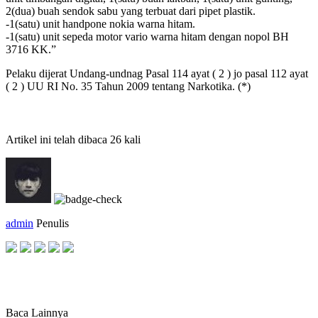
2(dua) buah sendok sabu yang terbuat dari pipet plastik.
-1(satu) unit handpone nokia warna hitam.
-1(satu) unit sepeda motor vario warna hitam dengan nopol BH
3716 KK.”
Pelaku dijerat Undang-undnag Pasal 114 ayat ( 2 ) jo pasal 112 ayat
( 2 ) UU RI No. 35 Tahun 2009 tentang Narkotika. (*)
Artikel ini telah dibaca 26 kali
admin
Penulis
Baca Lainnya