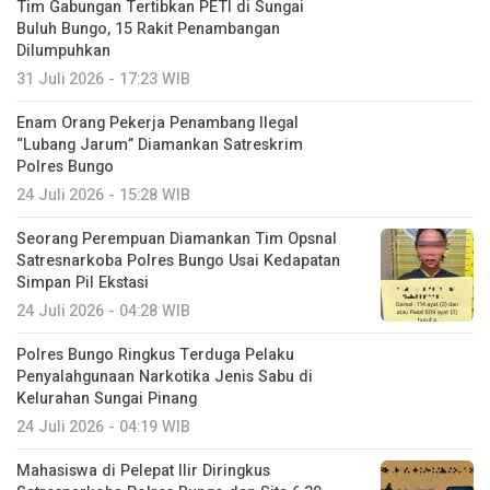
Tim Gabungan Tertibkan PETI di Sungai
Buluh Bungo, 15 Rakit Penambangan
Dilumpuhkan
31 Juli 2026 - 17:23 WIB
Enam Orang Pekerja Penambang Ilegal
“Lubang Jarum” Diamankan Satreskrim
Polres Bungo
24 Juli 2026 - 15:28 WIB
Seorang Perempuan Diamankan Tim Opsnal
Satresnarkoba Polres Bungo Usai Kedapatan
Simpan Pil Ekstasi
24 Juli 2026 - 04:28 WIB
Polres Bungo Ringkus Terduga Pelaku
Penyalahgunaan Narkotika Jenis Sabu di
Kelurahan Sungai Pinang
24 Juli 2026 - 04:19 WIB
Mahasiswa di Pelepat Ilir Diringkus