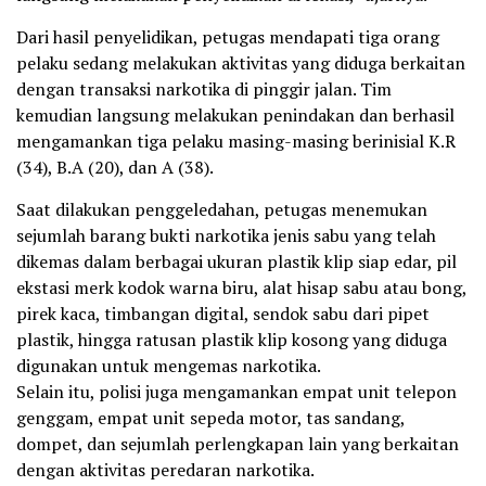
Dari hasil penyelidikan, petugas mendapati tiga orang
pelaku sedang melakukan aktivitas yang diduga berkaitan
dengan transaksi narkotika di pinggir jalan. Tim
kemudian langsung melakukan penindakan dan berhasil
mengamankan tiga pelaku masing-masing berinisial K.R
(34), B.A (20), dan A (38).
Saat dilakukan penggeledahan, petugas menemukan
sejumlah barang bukti narkotika jenis sabu yang telah
dikemas dalam berbagai ukuran plastik klip siap edar, pil
ekstasi merk kodok warna biru, alat hisap sabu atau bong,
pirek kaca, timbangan digital, sendok sabu dari pipet
plastik, hingga ratusan plastik klip kosong yang diduga
digunakan untuk mengemas narkotika.
Selain itu, polisi juga mengamankan empat unit telepon
genggam, empat unit sepeda motor, tas sandang,
dompet, dan sejumlah perlengkapan lain yang berkaitan
dengan aktivitas peredaran narkotika.