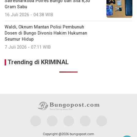
Satresnarkoba Polres Bungo dan Sita 6,30
Gram Sabu
16 Juli 2026 - 04:38 WIB
Waldi, Oknum Mantan Polisi Pembunuh
Dosen di Bungo Divonis Hakim Hukuman
Seumur Hidup
7 Juli 2026 - 07:11 WIB
Trending di KRIMINAL
Copyright @2026 bungopost.com