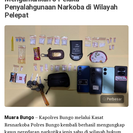
Penyalahgunaan Narkoba di Wilayah
Pelepat
Perbesar
Muara Bungo
– Kapolres Bungo melalui Kasat
Resnarkoba Polres Bungo kembali berhasil mengungkap
kasus peredaran narkotika jenis sabu di wilayah hukum