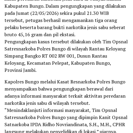
Kabupaten Bungo. Dalam pengungkapan yang dilakukan
pada Jumat (22/05/2026) sekira pukul 21.30 WIB
tersebut, petugas berhasil mengamankan tiga orang
pelaku beserta barang bukti narkotika jenis sabu seberat
bruto 45,16 gram dan pil ekstasi.
Pengungkapan kasus tersebut dilakukan oleh Tim Opsnal
Satresnarkoba Polres Bungo di wilayah Rantau Keloyang
Simpang Bangko RT 002 RW 001, Dusun Rantau
Keloyang, Kecamatan Pelepat, Kabupaten Bungo,
Provinsi Jambi.
Kapolres Bungo melalui Kasat Resnarkoba Polres Bungo
menyampaikan bahwa pengungkapan berawal dari
adanya informasi masyarakat terkait aktivitas peredaran
narkotika jenis sabu di wilayah tersebut.
“Menindaklanjuti informasi masyarakat, Tim Opsnal
Satresnarkoba Polres Bungo yang dipimpin Kanit Opsnal
Satnarkoba IPDA Ridho Novriandinata, S.H., M.H., CPHR
langsung melakukan penyelidikan di lokasi,” ujarnya.