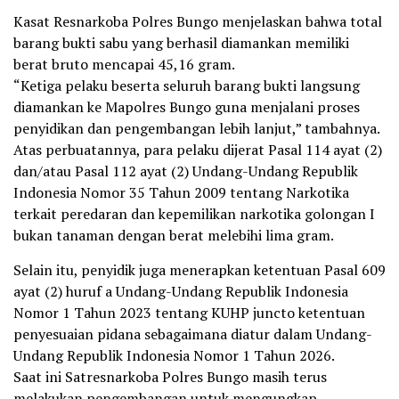
Kasat Resnarkoba Polres Bungo menjelaskan bahwa total
barang bukti sabu yang berhasil diamankan memiliki
berat bruto mencapai 45,16 gram.
“Ketiga pelaku beserta seluruh barang bukti langsung
diamankan ke Mapolres Bungo guna menjalani proses
penyidikan dan pengembangan lebih lanjut,” tambahnya.
Atas perbuatannya, para pelaku dijerat Pasal 114 ayat (2)
dan/atau Pasal 112 ayat (2) Undang-Undang Republik
Indonesia Nomor 35 Tahun 2009 tentang Narkotika
terkait peredaran dan kepemilikan narkotika golongan I
bukan tanaman dengan berat melebihi lima gram.
Selain itu, penyidik juga menerapkan ketentuan Pasal 609
ayat (2) huruf a Undang-Undang Republik Indonesia
Nomor 1 Tahun 2023 tentang KUHP juncto ketentuan
penyesuaian pidana sebagaimana diatur dalam Undang-
Undang Republik Indonesia Nomor 1 Tahun 2026.
Saat ini Satresnarkoba Polres Bungo masih terus
melakukan pengembangan untuk mengungkap