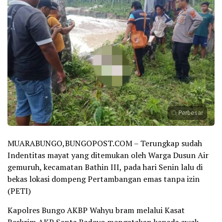
Perbesar
MUARABUNGO,BUNGOPOST.COM – Terungkap sudah
Indentitas mayat yang ditemukan oleh Warga Dusun Air
gemuruh, kecamatan Bathin III, pada hari Senin lalu di
bekas lokasi dompeng Pertambangan emas tanpa izin
(PETI)
Kapolres Bungo AKBP Wahyu bram melalui Kasat
Reskrim AKP Septa Badoyo mengatakan kepada awak