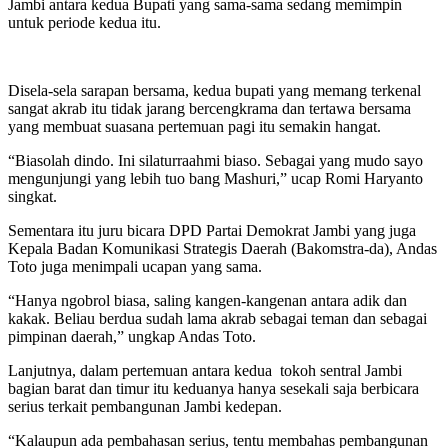
Jambi antara kedua Bupati yang sama-sama sedang memimpin
untuk periode kedua itu.
Disela-sela sarapan bersama, kedua bupati yang memang terkenal
sangat akrab itu tidak jarang bercengkrama dan tertawa bersama
yang membuat suasana pertemuan pagi itu semakin hangat.
“Biasolah dindo. Ini silaturraahmi biaso. Sebagai yang mudo sayo
mengunjungi yang lebih tuo bang Mashuri,” ucap Romi Haryanto
singkat.
Sementara itu juru bicara DPD Partai Demokrat Jambi yang juga
Kepala Badan Komunikasi Strategis Daerah (Bakomstra-da), Andas
Toto juga menimpali ucapan yang sama.
“Hanya ngobrol biasa, saling kangen-kangenan antara adik dan
kakak. Beliau berdua sudah lama akrab sebagai teman dan sebagai
pimpinan daerah,” ungkap Andas Toto.
Lanjutnya, dalam pertemuan antara kedua tokoh sentral Jambi
bagian barat dan timur itu keduanya hanya sesekali saja berbicara
serius terkait pembangunan Jambi kedepan.
“Kalaupun ada pembahasan serius, tentu membahas pembangunan