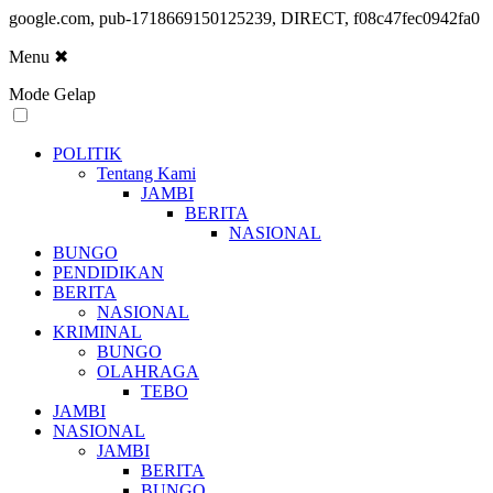
google.com, pub-1718669150125239, DIRECT, f08c47fec0942fa0
Menu
✖
Mode Gelap
POLITIK
Tentang Kami
JAMBI
BERITA
NASIONAL
BUNGO
PENDIDIKAN
BERITA
NASIONAL
KRIMINAL
BUNGO
OLAHRAGA
TEBO
JAMBI
NASIONAL
JAMBI
BERITA
BUNGO