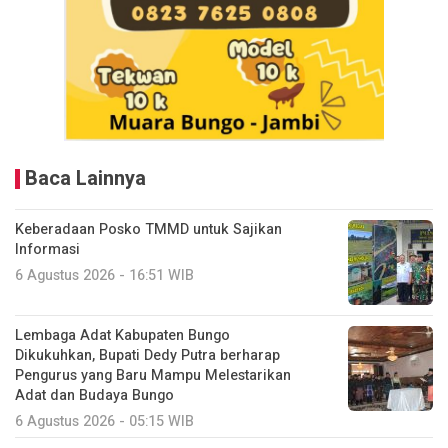
Baca Lainnya
Keberadaan Posko TMMD untuk Sajikan
Informasi
6 Agustus 2026 - 16:51 WIB
Lembaga Adat Kabupaten Bungo
Dikukuhkan, Bupati Dedy Putra berharap
Pengurus yang Baru Mampu Melestarikan
Adat dan Budaya Bungo
6 Agustus 2026 - 05:15 WIB