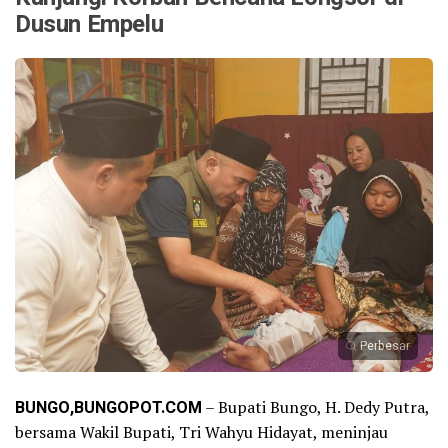
Dusun Empelu
Perbesar
BUNGO,BUNGOPOT.COM
– Bupati Bungo, H. Dedy Putra,
bersama Wakil Bupati, Tri Wahyu Hidayat, meninjau