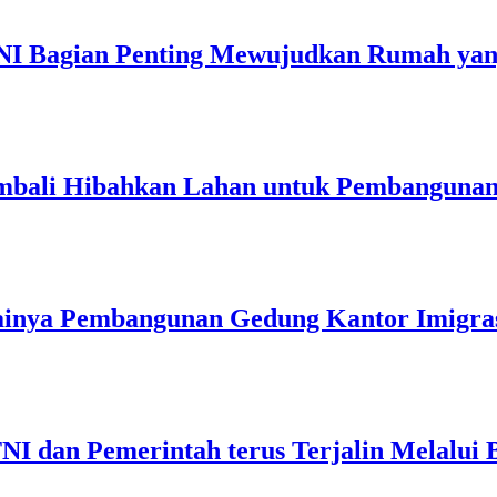
TNI Bagian Penting Mewujudkan Rumah ya
mbali Hibahkan Lahan untuk Pembangunan
inya Pembangunan Gedung Kantor Imigrasi
TNI dan Pemerintah terus Terjalin Melalui