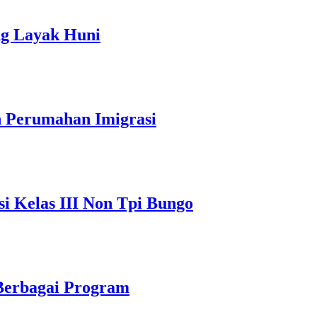
ng Layak Huni
 Perumahan Imigrasi
 Kelas III Non Tpi Bungo
 Berbagai Program