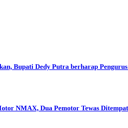
an, Bupati Dedy Putra berharap Pengurus
 Motor NMAX, Dua Pemotor Tewas Ditempa