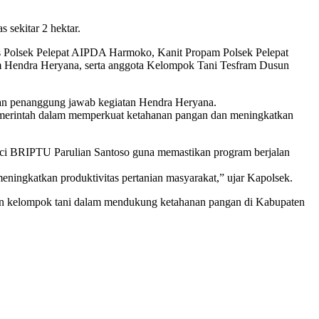
 sekitar 2 hektar.
as Polsek Pelepat AIPDA Harmoko, Kanit Propam Polsek Pelepat
 Hendra Heryana, serta anggota Kelompok Tani Tesfram Dusun
ngan penanggung jawab kegiatan Hendra Heryana.
merintah dalam memperkuat ketahanan pangan dan meningkatkan
uci BRIPTU Parulian Santoso guna memastikan program berjalan
ingkatkan produktivitas pertanian masyarakat,” ujar Kapolsek.
n dan kelompok tani dalam mendukung ketahanan pangan di Kabupaten