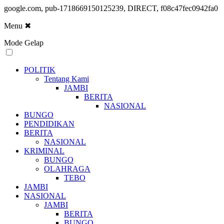
google.com, pub-1718669150125239, DIRECT, f08c47fec0942fa0
Menu
✖
Mode Gelap
POLITIK
Tentang Kami
JAMBI
BERITA
NASIONAL
BUNGO
PENDIDIKAN
BERITA
NASIONAL
KRIMINAL
BUNGO
OLAHRAGA
TEBO
JAMBI
NASIONAL
JAMBI
BERITA
BUNGO