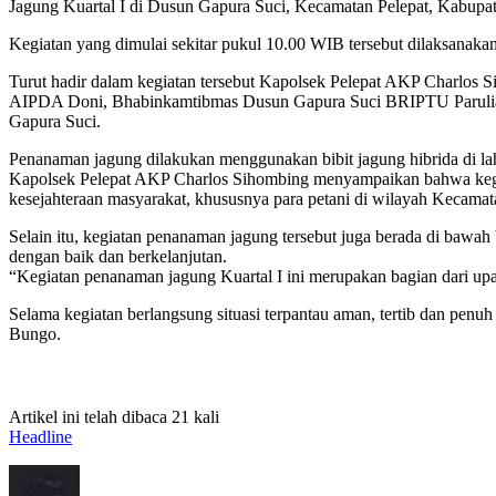
Jagung Kuartal I di Dusun Gapura Suci, Kecamatan Pelepat, Kabupa
Kegiatan yang dimulai sekitar pukul 10.00 WIB tersebut dilaksanaka
Turut hadir dalam kegiatan tersebut Kapolsek Pelepat AKP Charlos
AIPDA Doni, Bhabinkamtibmas Dusun Gapura Suci BRIPTU Parulian 
Gapura Suci.
Penanaman jagung dilakukan menggunakan bibit jagung hibrida di la
Kapolsek Pelepat AKP Charlos Sihombing menyampaikan bahwa kegi
kesejahteraan masyarakat, khususnya para petani di wilayah Kecamat
Selain itu, kegiatan penanaman jagung tersebut juga berada di ba
dengan baik dan berkelanjutan.
“Kegiatan penanaman jagung Kuartal I ini merupakan bagian dari up
Selama kegiatan berlangsung situasi terpantau aman, tertib dan pen
Bungo.
Artikel ini telah dibaca 21 kali
Headline