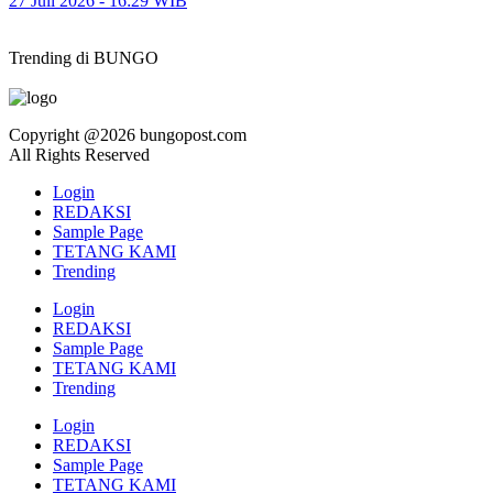
27 Juli 2026 - 16:29 WIB
Trending di BUNGO
Copyright @2026 bungopost.com
All Rights Reserved
Login
REDAKSI
Sample Page
TETANG KAMI
Trending
Login
REDAKSI
Sample Page
TETANG KAMI
Trending
Login
REDAKSI
Sample Page
TETANG KAMI