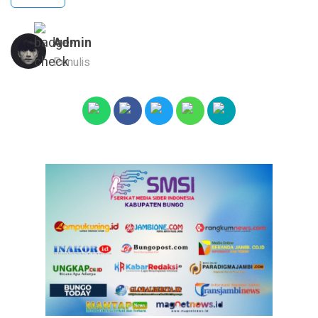
Admin
Penulis