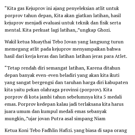
“Kita gas Kejuprov ini ajang penyeleksian atlit untuk
porprov tahun depan, Kita akan giatkan latihan, hasil
kejuprov menjadi evaluasi untuk teknik dan fisik serta
mental. Kita perkuat lagi latihan,.”ungkap Ghozi.
Wakil ketua Muaythai Tebo Jovan yang langsung turun
memegang atlit pada kejuprov menyampaikan bahwa
hasil dari kerja keras dan latihan latihan jeras para Atlet.
“Tetap rendah diri semangat latihan, Karena ditahun
depan banyak even-even beladiri yang akan kita ikuti
yang sangat bergengsi dan taruhan harga diri kabupaten
kita yaitu pekan olahraga provinsi (porprov). Kita
porprov di kota jambi tahun sebelumnya kita 5 medali
emas. Porprov kedepan kalau jadi terlaksana kita harus
juara umum dan kumpul medali emas sebanyak
mungkin,.”ujar jovan Putra asal simpang Niam
Ketua Koni Tebo Fadhlin Hafizi. yang biasa di sapa orang