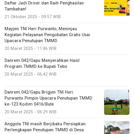
Daftar Jadi Driver dan Raih Penghasilan
Tambahan!
21 Oktober 2025 - 09:57 WIB
Mayjen TNI Heri Purwanto, Meninjau
Kegiatan Pelayanan Pengobatan Gratis Usai
Upacara Penutupan TMMD
20 Maret 2025 - 11:46 WIB
Danrem 042/Gapu Menyerahkan Hasil
Program TMMD ke Bupati Tebo
20 Maret 2025 - 06:42 WIB
Danrem 042/Gapu Brigjen TNI Heri
Purwanto Pimpin Upacara Penutupan TMMD
ke-123 Kodim 0416/Bute
20 Maret 2025 - 06:29 WIB
Anggota TNI masih Berjibaku Persiapkan
Perlengkapan Penutupan TMMD di Desa