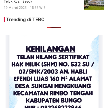
Teluk Kuali Besok
19 Maret 2025 - 15:56 WIB
Trending di TEBO