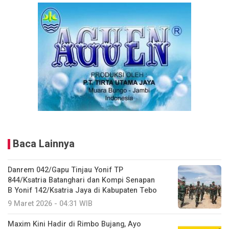
Baca Lainnya
Danrem 042/Gapu Tinjau Yonif TP
844/Ksatria Batanghari dan Kompi Senapan
B Yonif 142/Ksatria Jaya di Kabupaten Tebo
9 Maret 2026 - 04:31 WIB
Maxim Kini Hadir di Rimbo Bujang, Ayo