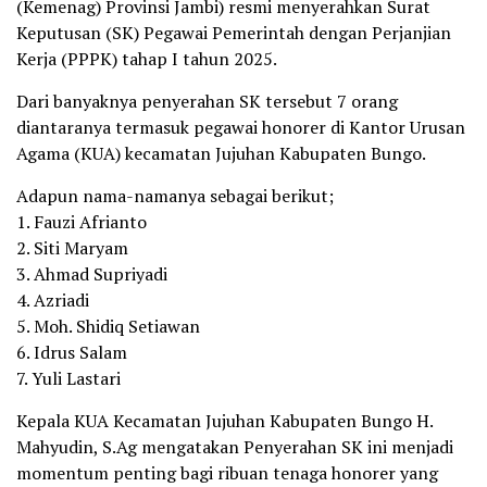
(Kemenag) Provinsi Jambi) resmi menyerahkan Surat
Keputusan (SK) Pegawai Pemerintah dengan Perjanjian
Kerja (PPPK) tahap I tahun 2025.
Dari banyaknya penyerahan SK tersebut 7 orang
diantaranya termasuk pegawai honorer di Kantor Urusan
Agama (KUA) kecamatan Jujuhan Kabupaten Bungo.
Adapun nama-namanya sebagai berikut;
1. Fauzi Afrianto
2. Siti Maryam
3. Ahmad Supriyadi
4. Azriadi
5. Moh. Shidiq Setiawan
6. Idrus Salam
7. Yuli Lastari
Kepala KUA Kecamatan Jujuhan Kabupaten Bungo H.
Mahyudin, S.Ag mengatakan Penyerahan SK ini menjadi
momentum penting bagi ribuan tenaga honorer yang