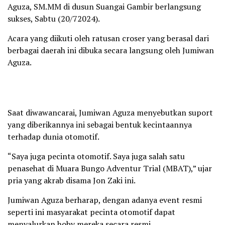
Aguza, SM.MM di dusun Suangai Gambir berlangsung
sukses, Sabtu (20/72024).
Acara yang diikuti oleh ratusan croser yang berasal dari
berbagai daerah ini dibuka secara langsung oleh Jumiwan
Aguza.
Saat diwawancarai, Jumiwan Aguza menyebutkan suport
yang diberikannya ini sebagai bentuk kecintaannya
terhadap dunia otomotif.
“Saya juga pecinta otomotif. Saya juga salah satu
penasehat di Muara Bungo Adventur Trial (MBAT),” ujar
pria yang akrab disama Jon Zaki ini.
Jumiwan Aguza berharap, dengan adanya event resmi
seperti ini masyarakat pecinta otomotif dapat
menyalurkan hoby mereka secara resmi.