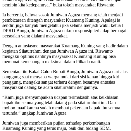
pemipin kita kedepannya,” buka tokoh masyarakat Riswanto.
Ia bercerita, bahwa sosok Jumiwan Aguza memang telah menjadi
pembicaraan ditengah masyarakat Kuamang Kuning. Apalagi ia
sendiri juga banyak mengetahui jika selama menjadi wakil ketua I
DPRD Bungo, Jumiwan Aguza cukup responsip terhadap berbagai
persoalan yang dialami masyarakat.
Dengan antusiasme masyarakat Kuamang Kuning yang hadir dalam
kegiatan Silaturrahmi dengan Jumiwan Aguza ini, Riswanto
mengaku optimis nantinya masyarakat Kuamang Kuning bisa
membuat kemenangan maksimal dalam Pilkada nanti.
Sementara itu Bakal Calon Bupati Bungo, Jumiwan Aguza dari atas
panggung saat menyapa warga mulai dari sisi kanan hingga kiri
panggung, mengaku sangat terharu dengan besarnya antusias
masyarakat datang ke acara silaturrahmi dengannya.
“Kami juga menyampaikan ucapan terimakasih atas keikhlasan
bapak ibu semua yang telah datang pada silaturrahmi ini. Dan
mohon maaf karena sudah membuat pekerjaan bapak ibu semua
tertunda,” ungkap Jumiwan Aguza.
Jumiwan juga memberikan pujian terhadap perkembangan
Kuamang Kuning yang terus maju, baik dari bidang SDM,