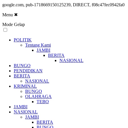
google.com, pub-1718669150125239, DIRECT, f08c47fec0942fa0
Menu
✖
Mode Gelap
POLITIK
Tentang Kami
JAMBI
BERITA
NASIONAL
BUNGO
PENDIDIKAN
BERITA
NASIONAL
KRIMINAL
BUNGO
OLAHRAGA
TEBO
JAMBI
NASIONAL
JAMBI
BERITA
BUNGO