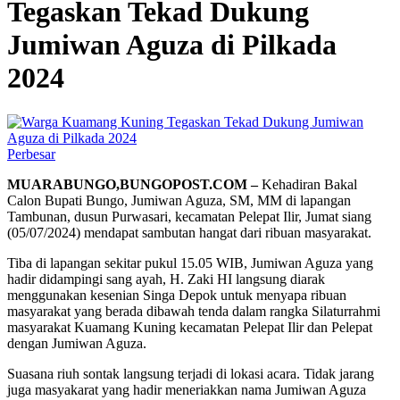
Tegaskan Tekad Dukung
Jumiwan Aguza di Pilkada
2024
Perbesar
MUARABUNGO,BUNGOPOST.COM –
Kehadiran Bakal
Calon Bupati Bungo, Jumiwan Aguza, SM, MM di lapangan
Tambunan, dusun Purwasari, kecamatan Pelepat Ilir, Jumat siang
(05/07/2024) mendapat sambutan hangat dari ribuan masyarakat.
Tiba di lapangan sekitar pukul 15.05 WIB, Jumiwan Aguza yang
hadir didampingi sang ayah, H. Zaki HI langsung diarak
menggunakan kesenian Singa Depok untuk menyapa ribuan
masyarakat yang berada dibawah tenda dalam rangka Silaturrahmi
masyarakat Kuamang Kuning kecamatan Pelepat Ilir dan Pelepat
dengan Jumiwan Aguza.
Suasana riuh sontak langsung terjadi di lokasi acara. Tidak jarang
juga masyakarat yang hadir meneriakkan nama Jumiwan Aguza