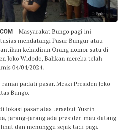
Perbesar
.COM
– Masyarakat Bungo pagi ini
usias mendatangi Pasar Bungur atau
antikan kehadiran Orang nomor satu di
den Joko Widodo, Bahkan mereka telah
amis 04/04/2024.
ramai padati pasar. Meski Presiden Joko
atas Bungo.
i lokasi pasar atas tersebut Yusrin
a, jarang-jarang ada presiden mau datang
ihat dan menunggu sejak tadi pagi.