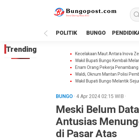
google.com, pub-1718669150125239, DIRECT, f08c47fec0942
POLITIK
BUNGO
PENDIDIK
Trending
Kecelakaan Maut Antara Inova Z
Wakil Bupati Bungo Kembali Mela
Enam Orang Pekerja Penambang I
Waldi, Oknum Mantan Polisi Pe
Wakil Bupati Bungo Melantik Sej
BUNGO
· 4 Apr 2024
02:15
WIB
·
Meski Belum Dat
Antusias Menung
di Pasar Atas