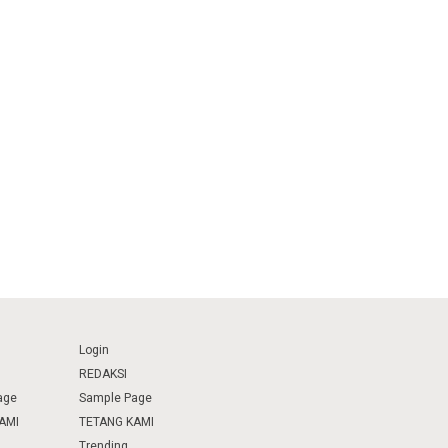
Login
REDAKSI
age
Sample Page
AMI
TETANG KAMI
Trending