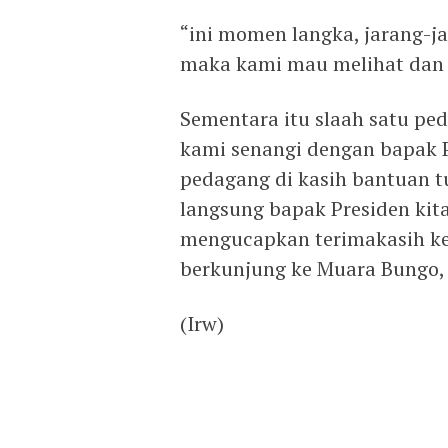
“ini momen langka, jarang-j
maka kami mau melihat dan m
Sementara itu slaah satu p
kami senangi dengan bapak P
pedagang di kasih bantuan t
langsung bapak Presiden kita
mengucapkan terimakasih ke
berkunjung ke Muara Bungo,
(Irw)