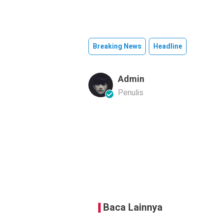
Breaking News
Headline
Admin
Penulis
Baca Lainnya