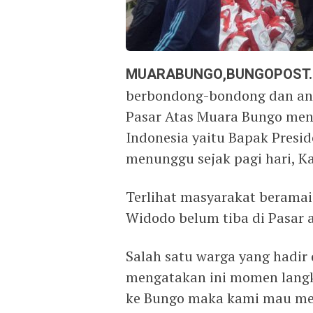
MUARABUNGO,BUNGOPOST
berbondong-bondong dan ant
Pasar Atas Muara Bungo men
Indonesia yaitu Bapak Presi
menunggu sejak pagi hari, K
Terlihat masyarakat beramai-
Widodo belum tiba di Pasar 
Salah satu warga yang hadir d
mengatakan ini momen langk
ke Bungo maka kami mau mel