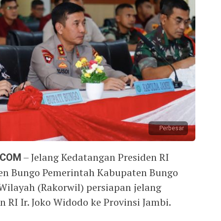
Perbesar
.COM
– Jelang Kedatangan Presiden RI
ten Bungo Pemerintah Kabupaten Bungo
Wilayah (Rakorwil) persiapan jelang
 RI Ir. Joko Widodo ke Provinsi Jambi.