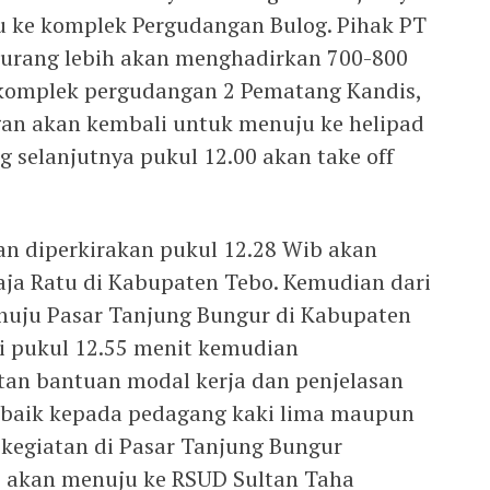
u ke komplek Pergudangan Bulog. Pihak PT
kurang lebih akan menghadirkan 700-800
 komplek pergudangan 2 Pematang Kandis,
an akan kembali untuk menuju ke helipad
g selanjutnya pukul 12.00 akan take off
dan diperkirakan pukul 12.28 Wib akan
raja Ratu di Kabupaten Tebo. Kemudian dari
nuju Pasar Tanjung Bungur di Kabupaten
di pukul 12.55 menit kemudian
tan bantuan modal kerja dan penjelasan
baik kepada pedagang kaki lima maupun
 kegiatan di Pasar Tanjung Bungur
b akan menuju ke RSUD Sultan Taha