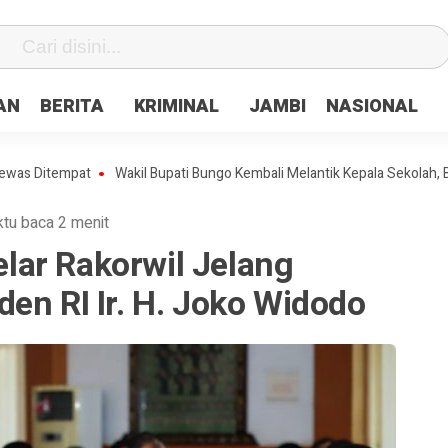
fa0
AN
BERITA
KRIMINAL
JAMBI
NASIONAL
mpat
Wakil Bupati Bungo Kembali Melantik Kepala Sekolah, Berikut 
tu baca 2 menit
ar Rakorwil Jelang
en RI Ir. H. Joko Widodo