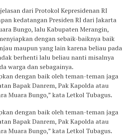
jelasan dari Protokol Kepresidenan RI
pan kedatangan Presiden RI dari Jakarta
ara Bungo, lalu Kabupaten Merangin,
menyiapkan dengan sebaik-baiknya baik
tinjau maupun yang lain karena beliau pada
dak berhenti lalu beliau nanti misalnya
a warga dan sebagainya.
iapkan dengan baik oleh teman-teman jaga
atan Bapak Danrem, Pak Kapolda atau
a Muara Bungo,” kata Letkol Tubagus.
iapkan dengan baik oleh teman-teman jaga
atan Bapak Danrem, Pak Kapolda atau
a Muara Bungo,” kata Letkol Tubagus.