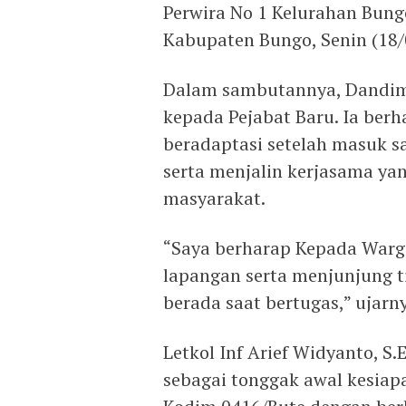
Perwira No 1 Kelurahan Bun
Kabupaten Bungo, Senin (18/
Dalam sambutannya, Dandim
kepada Pejabat Baru. Ia berh
beradaptasi setelah masuk s
serta menjalin kerjasama ya
masyarakat.
“Saya berharap Kepada Warga
lapangan serta menjunjung 
berada saat bertugas,” ujarn
Letkol Inf Arief Widyanto, S
sebagai tonggak awal kesiap