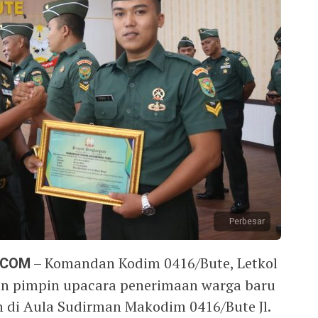
Perbesar
.COM
– Komandan Kodim 0416/Bute, Letkol
.Han pimpin upacara penerimaan warga baru
 di Aula Sudirman Makodim 0416/Bute Jl.