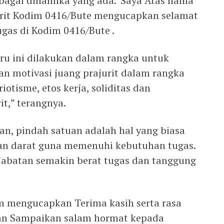
bagai dinamika yang ada.“Saya Atas nama
rit Kodim 0416/Bute mengucapkan selamat
gas di Kodim 0416/Bute .
ru ini dilakukan dalam rangka untuk
n motivasi juang prajurit dalam rangka
isme, etos kerja, soliditas dan
t,” terangnya.
n, pindah satuan adalah hal yang biasa
tan darat guna memenuhi kebutuhan tugas.
jabatan semakin berat tugas dan tanggung
 mengucapkan Terima kasih serta rasa
Dan Sampaikan salam hormat kepada