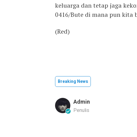
keluarga dan tetap jaga ke
0416/Bute di mana pun kita 
(Red)
Breaking News
Admin
Penulis