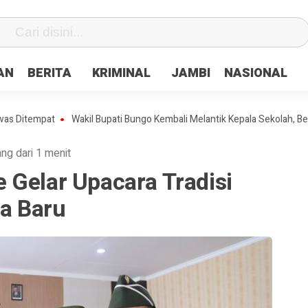
fa0
AN
BERITA
KRIMINAL
JAMBI
NASIONAL
mpat
Wakil Bupati Bungo Kembali Melantik Kepala Sekolah, Berikut n
ang dari 1 menit
 Gelar Upacara Tradisi
a Baru