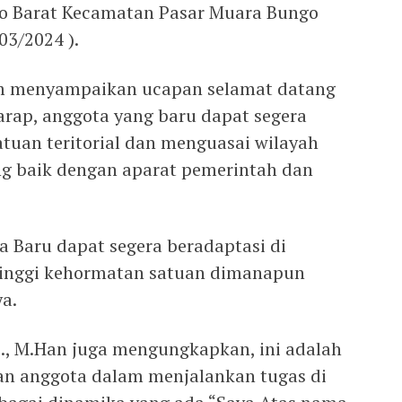
go Barat Kecamatan Pasar Muara Bungo
03/2024 ).
 menyampaikan ucapan selamat datang
arap, anggota yang baru dapat segera
atuan teritorial dan menguasai wilayah
ng baik dengan aparat pemerintah dan
 Baru dapat segera beradaptasi di
tinggi kehormatan satuan dimanapun
ya.
.E., M.Han juga mengungkapkan, ini adalah
an anggota dalam menjalankan tugas di