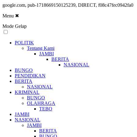
google.com, pub-1718669150125239, DIRECT, f08c47fec0942fa0
Menu
✖
Mode Gelap
POLITIK
Tentang Kami
JAMBI
BERITA
NASIONAL
BUNGO
PENDIDIKAN
BERITA
NASIONAL
KRIMINAL
BUNGO
OLAHRAGA
TEBO
JAMBI
NASIONAL
JAMBI
BERITA
BUNGO