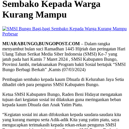
Sembako Kepada Warga
Kurang Mampu
Perbesar
MUARABUNGO,BUNGOPOST.COM
– Dalam rangka
menyambut bulan suci Ramadhan 1445 Hijriah dan peringatan Hari
Ulang Tahun Serikat Media Siber Indonesia (SMSI) Ke-7 yang
jatuh pada hari Kamis 7 Maret 2024 , SMSI Kabupaten Bungo,
Provinsi Jambi, melaksanakan Program bakti Sosial bertajuk “SMSI
Bungo Berbagi Berkah” ,Kamis (07/03/2024)
Pembagian sembako kepada kaum Dhuafa di Kelurahan Jaya Setia
dihadiri oleh para pengurus SMSI Kabupaten Bungo.
Ketua SMSI Kabupaten Bungo, Raden Beni Hidayat mengatakan
tujuan dari kegiatan sosial ini dilakukan guna meringankan beban
kepada kaum Dhuafa dan Anak Yatim Piatu.
“Kegiatan sosial ini akan difokuskan kepada saudara-saudara kita
yang kurang mampu serta Adik-adik Kita yang yatim piatu, saya
mengucapkan terimakasih kepada rekan-rekan pengurus SMSI