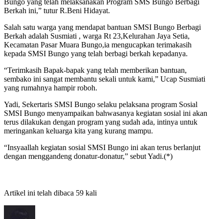
Bungo yang telah melaksanakan Program SMS Bungo Berbagi
Berkah ini,” tutur R.Beni Hidayat.
Salah satu warga yang mendapat bantuan SMSI Bungo Berbagi
Berkah adalah Susmiati , warga Rt 23,Kelurahan Jaya Setia,
Kecamatan Pasar Muara Bungo,ia mengucapkan terimakasih
kepada SMSI Bungo yang telah berbagi berkah kepadanya.
“Terimkasih Bapak-bapak yang telah memberikan bantuan,
sembako ini sangat membantu sekali untuk kami,” Ucap Susmiati
yang rumahnya hampir roboh.
Yadi, Sekertaris SMSI Bungo selaku pelaksana program Sosial
SMSI Bungo menyampaikan bahwasanya kegiatan sosial ini akan
terus dilakukan dengan program yang sudah ada, intinya untuk
meringankan keluarga kita yang kurang mampu.
“Insyaallah kegiatan sosial SMSI Bungo ini akan terus berlanjut
dengan menggandeng donatur-donatur,” sebut Yadi.(*)
Artikel ini telah dibaca 59 kali