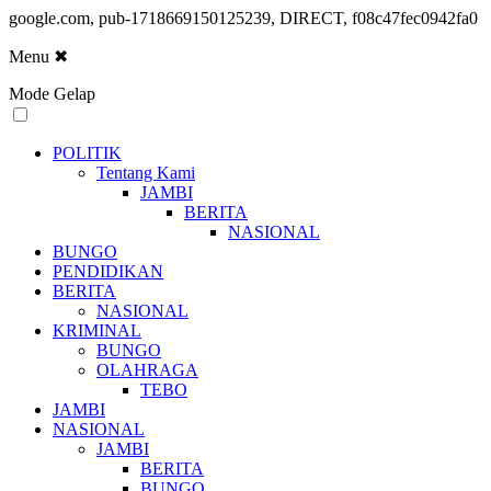
google.com, pub-1718669150125239, DIRECT, f08c47fec0942fa0
Menu
✖
Mode Gelap
POLITIK
Tentang Kami
JAMBI
BERITA
NASIONAL
BUNGO
PENDIDIKAN
BERITA
NASIONAL
KRIMINAL
BUNGO
OLAHRAGA
TEBO
JAMBI
NASIONAL
JAMBI
BERITA
BUNGO