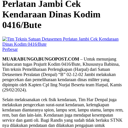
Perlatan Jambi Cek
Kendaraan Dinas Kodim
0416/Bute
Perbesar
MUARABUNGO,BUNGOPOST.COM
– Untuk menunjang
kelancaran tugas Prajurit Kodim 0416/Bute, Khususnya Babinsa,
Tim teknis Pemeliharaan Perlengkapan (Harpal) dari Satuan
Detasemen Peralatan (Denpal) “B” 02-12-02 Jambi melakukan
pengecekan dan pemeliharaan kendaraan dinas militer yang
dipimpin oleh Kapten Cpl Iing Nurjai Beserta team Harpal, Kamis
(29/02/2024).
Selain melaksanakan cek fisik kendaraan, Tim Har Denpal juga
melakukan pengecekan surat-surat kendaraan, kelengkapan
kendaraan diantaranya spion, lampu sent, lampu utama, lampu rem,
rem, ban dan lain-lain. Kendaraan juga mendapat kesempatan
service dan ganti oli. Bagi Randis yang sudah tidak berlaku STNK
nya dilakukan pendataan dan dilakukan pengajuan untuk