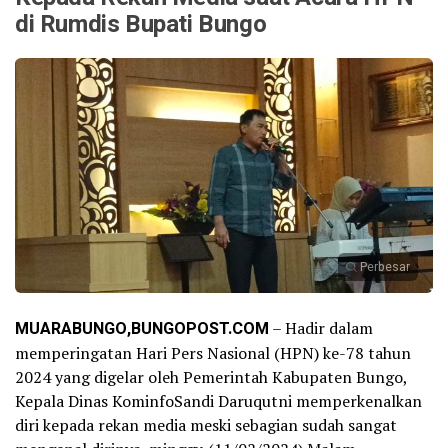
di Rumdis Bupati Bungo
Perbesar
MUARABUNGO,BUNGOPOST.COM
– Hadir dalam
memperingatan Hari Pers Nasional (HPN) ke-78 tahun
2024 yang digelar oleh Pemerintah Kabupaten Bungo,
Kepala Dinas KominfoSandi Daruqutni memperkenalkan
diri kepada rekan media meski sebagian sudah sangat