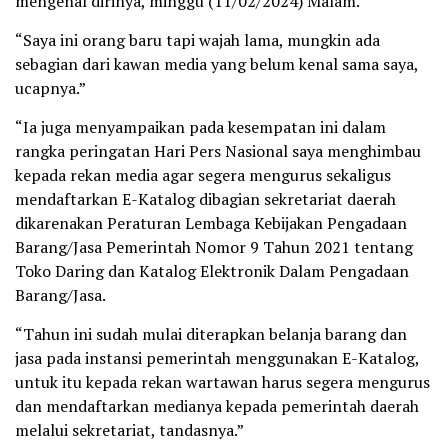
mengenal dirinya, minggu (11/02/2024) Malam.
“Saya ini orang baru tapi wajah lama, mungkin ada
sebagian dari kawan media yang belum kenal sama saya,
ucapnya.”
“Ia juga menyampaikan pada kesempatan ini dalam
rangka peringatan Hari Pers Nasional saya menghimbau
kepada rekan media agar segera mengurus sekaligus
mendaftarkan E-Katalog dibagian sekretariat daerah
dikarenakan Peraturan Lembaga Kebijakan Pengadaan
Barang/Jasa Pemerintah Nomor 9 Tahun 2021 tentang
Toko Daring dan Katalog Elektronik Dalam Pengadaan
Barang/Jasa.
“Tahun ini sudah mulai diterapkan belanja barang dan
jasa pada instansi pemerintah menggunakan E-Katalog,
untuk itu kepada rekan wartawan harus segera mengurus
dan mendaftarkan medianya kepada pemerintah daerah
melalui sekretariat, tandasnya.”