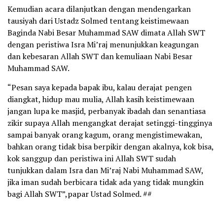
Kemudian acara dilanjutkan dengan mendengarkan
tausiyah dari Ustadz Solmed tentang keistimewaan
Baginda Nabi Besar Muhammad SAW dimata Allah SWT
dengan peristiwa Isra Mi’raj menunjukkan keagungan
dan kebesaran Allah SWT dan kemuliaan Nabi Besar
Muhammad SAW.
“Pesan saya kepada bapak ibu, kalau derajat pengen
diangkat, hidup mau mulia, Allah kasih keistimewaan
jangan lupa ke masjid, perbanyak ibadah dan senantiasa
zikir supaya Allah mengangkat derajat setinggi-tingginya
sampai banyak orang kagum, orang mengistimewakan,
bahkan orang tidak bisa berpikir dengan akalnya, kok bisa,
kok sanggup dan peristiwa ini Allah SWT sudah
tunjukkan dalam Isra dan Mi’raj Nabi Muhammad SAW,
jika iman sudah berbicara tidak ada yang tidak mungkin
bagi Allah SWT”,papar Ustad Solmed. ##