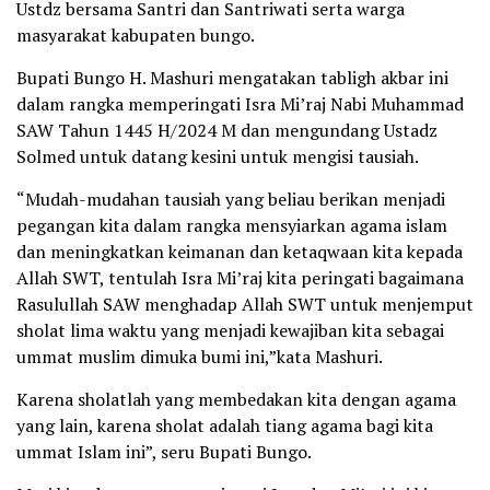
Ustdz bersama Santri dan Santriwati serta warga
masyarakat kabupaten bungo.
Bupati Bungo H. Mashuri mengatakan tabligh akbar ini
dalam rangka memperingati Isra Mi’raj Nabi Muhammad
SAW Tahun 1445 H/2024 M dan mengundang Ustadz
Solmed untuk datang kesini untuk mengisi tausiah.
“Mudah-mudahan tausiah yang beliau berikan menjadi
pegangan kita dalam rangka mensyiarkan agama islam
dan meningkatkan keimanan dan ketaqwaan kita kepada
Allah SWT, tentulah Isra Mi’raj kita peringati bagaimana
Rasulullah SAW menghadap Allah SWT untuk menjemput
sholat lima waktu yang menjadi kewajiban kita sebagai
ummat muslim dimuka bumi ini,”kata Mashuri.
Karena sholatlah yang membedakan kita dengan agama
yang lain, karena sholat adalah tiang agama bagi kita
ummat Islam ini”, seru Bupati Bungo.