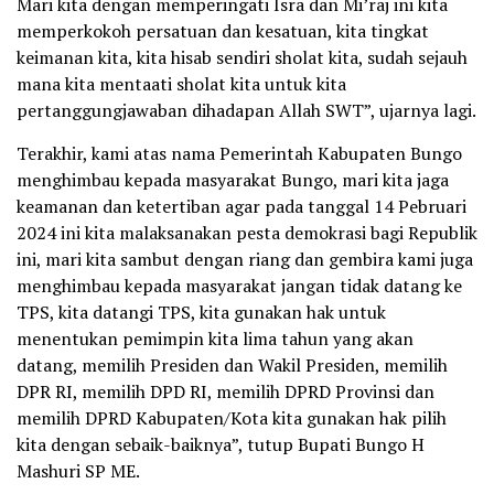
Mari kita dengan memperingati Isra dan Mi’raj ini kita
memperkokoh persatuan dan kesatuan, kita tingkat
keimanan kita, kita hisab sendiri sholat kita, sudah sejauh
mana kita mentaati sholat kita untuk kita
pertanggungjawaban dihadapan Allah SWT”, ujarnya lagi.
Terakhir, kami atas nama Pemerintah Kabupaten Bungo
menghimbau kepada masyarakat Bungo, mari kita jaga
keamanan dan ketertiban agar pada tanggal 14 Pebruari
2024 ini kita malaksanakan pesta demokrasi bagi Republik
ini, mari kita sambut dengan riang dan gembira kami juga
menghimbau kepada masyarakat jangan tidak datang ke
TPS, kita datangi TPS, kita gunakan hak untuk
menentukan pemimpin kita lima tahun yang akan
datang, memilih Presiden dan Wakil Presiden, memilih
DPR RI, memilih DPD RI, memilih DPRD Provinsi dan
memilih DPRD Kabupaten/Kota kita gunakan hak pilih
kita dengan sebaik-baiknya”, tutup Bupati Bungo H
Mashuri SP ME.