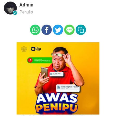
Admin
Penulis