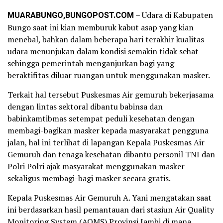
MUARABUNGO,BUNGOPOST.COM
– Udara di Kabupaten
Bungo saat ini kian memburuk kabut asap yang kian
menebal, bahkan dalam beberapa hari terakhir kualitas
udara menunjukan dalam kondisi semakin tidak sehat
sehingga pemerintah menganjurkan bagi yang
beraktifitas diluar ruangan untuk menggunakan masker.
Terkait hal tersebut Puskesmas Air gemuruh bekerjasama
dengan lintas sektoral dibantu babinsa dan
babinkamtibmas setempat peduli kesehatan dengan
membagi-bagikan masker kepada masyarakat pengguna
jalan, hal ini terlihat di lapangan Kepala Puskesmas Air
Gemuruh dan tenaga kesehatan dibantu personil TNI dan
Polri Polri ajak masyarakat menggunakan masker
sekaligus membagi-bagi masker secara gratis.
Kepala Puskesmas Air Gemuruh A. Yani mengatakan saat
ini berdasarkan hasil pemantauan dari stasiun Air Quality
Monitoring System (AQMS) Provinsi Jambi di mana