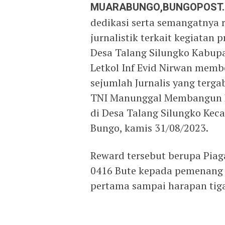
MUARABUNGO,BUNGOPOST
dedikasi serta semangatnya
jurnalistik terkait kegiata
Desa Talang Silungko Kabup
Letkol Inf Evid Nirwan mem
sejumlah Jurnalis yang terga
TNI Manunggal Membangun D
di Desa Talang Silungko Kec
Bungo, kamis 31/08/2023.
Reward tersebut berupa Pia
0416 Bute kepada pemenang L
pertama sampai harapan tig