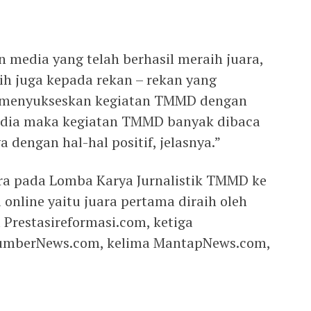
 media yang telah berhasil meraih juara,
ih juga kepada rekan – rekan yang
m menyukseskan kegiatan TMMD dengan
edia maka kegiatan TMMD banyak dibaca
 dengan hal-hal positif, jelasnya.”
ra pada Lomba Karya Jurnalistik TMMD ke
 online yaitu juara pertama diraih oleh
Prestasireformasi.com, ketiga
umberNews.com, kelima MantapNews.com,