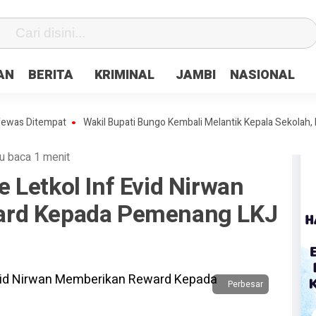
fa0
AN
BERITA
KRIMINAL
JAMBI
NASIONAL
tempat
Wakil Bupati Bungo Kembali Melantik Kepala Sekolah, Beriku
u baca 1 menit
Letkol Inf Evid Nirwan
ard Kepada Pemenang LKJ
Perbesar