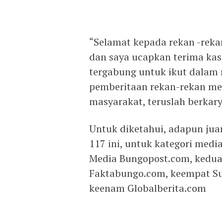
“Selamat kepada rekan -rekan
dan saya ucapkan terima kas
tergabung untuk ikut dala
pemberitaan rekan-rekan m
masyarakat, teruslah berkarya
Untuk diketahui, adapun jua
117 ini, untuk kategori media
Media Bungopost.com, kedua 
Faktabungo.com, keempat S
keenam Globalberita.com