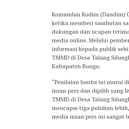
Komandan Kodim (Dandim) 04
ketika memberi sambutan s
dukungan dan ucapan terima
media online. Melalui pemb
informasi kepada publik seh
TMMD di Desa Talang Silungk
Kabupaten Bungo.
“Penilaian lomba ini murni d
insan pers dan dipilih yang 
TMMD di Desa Talang Silungko
mencapai tiga puluhan lebih
media insan pers ini sangat 