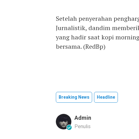
Setelah penyerahan pengha
Jurnalistik, dandim memberi
yang hadir saat kopi morning
bersama. (RedBp)
Breaking News
Headline
Admin
Penulis