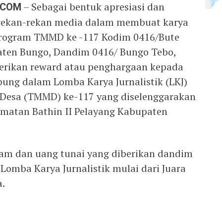
.COM
– Sebagai bentuk apresiasi dan
 rekan-rekan media dalam membuat karya
n program TMMD ke -117 Kodim 0416/Bute
aten Bungo, Dandim 0416/ Bungo Tebo,
berikan reward atau penghargaan kepada
bung dalam Lomba Karya Jurnalistik (LKJ)
esa (TMMD) ke-117 yang diselenggarakan
amatan Bathin II Pelayang Kabupaten
gam dan uang tunai yang diberikan dandim
omba Karya Jurnalistik mulai dari Juara
a.