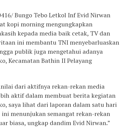
16/ Bungo Tebo Letkol Inf Evid Nirwan
aat kopi morning mengungkapkan
kasih kepada media baik cetak, TV dan
eritaan ini membantu TNI menyebarluaskan
ingga publik juga mengetahui adanya
o, Kecamatan Bathin II Pelayang
inilai dari aktifnya rekan-rekan media
lebih aktif dalam membuat berita kegiatan
, saya lihat dari laporan dalam satu hari
, ini menunjukan semangat rekan-rekan
luar biasa, ungkap dandim Evid Nirwan.”