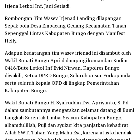
Itjena Letkol Inf. Jani Setiadi.
Rombongan Tim Wasev Irjenad Landing dilapangan
Sepak bola Desa Embacang Gedang Kecamatan Tanah
Sepenggal Lintas Kabupaten Bungo dengan Manifest
Helly.
Adapun kedatangan tim wasev irjenad ini disambut oleh
Wakil Bupati Bungo Apri didampingi komandan Kodim
0416/Bute Letkol Inf Evid Nirwan, Kapolres Bungo
diwakili, Ketua DPRD Bungo, Seluruh unsur Forkopimda
serta seluruh kepala OPD di lingkup Pemerintahan
Kabupaten Bungo.
Wakil Bupati Bungo H. Syafruddin Dwi Apriyanto, S. Pd
dalam sambutannya mengatakan selamat datang di Bumi
Langkah Serentak Limbai Seayun Kabupaten Bungo,
alhamdulillah, Puji dan syukur kita panjatkan kehadirat
Allah SWT, Tuhan Yang Maha Esa, karena atas kehendak