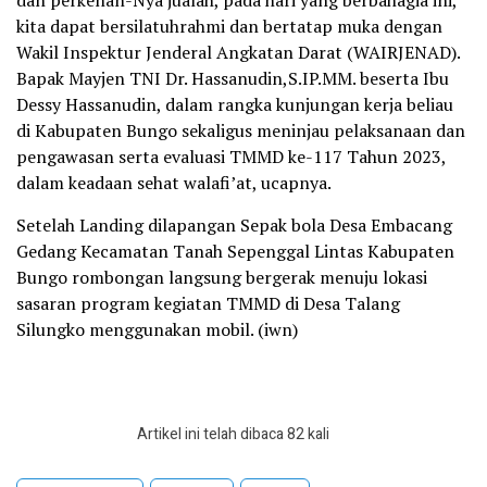
dan perkenan-Nya jualah, pada hari yang berbahagia ini,
kita dapat bersilatuhrahmi dan bertatap muka dengan
Wakil Inspektur Jenderal Angkatan Darat (WAIRJENAD).
Bapak Mayjen TNI Dr. Hassanudin,S.IP.MM. beserta Ibu
Dessy Hassanudin, dalam rangka kunjungan kerja beliau
di Kabupaten Bungo sekaligus meninjau pelaksanaan dan
pengawasan serta evaluasi TMMD ke-117 Tahun 2023,
dalam keadaan sehat walafi’at, ucapnya.
Setelah Landing dilapangan Sepak bola Desa Embacang
Gedang Kecamatan Tanah Sepenggal Lintas Kabupaten
Bungo rombongan langsung bergerak menuju lokasi
sasaran program kegiatan TMMD di Desa Talang
Silungko menggunakan mobil. (iwn)
Artikel ini telah dibaca 82 kali