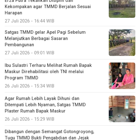
Erza Putra Tekankan Disiplin dan
Kekompakan agar TMMD Berjalan Sesuai
Harapan
27 Juli 2026 - 16:44 WIB
Satgas TMMD gelar Apel Pagi Sebelum
Melanjutkan Berbagai Sasaran
Pembangunan
27 Juli 2026 - 09:01 WIB
Ibu Sulastri Terharu Melihat Rumah Bapak
Maskur Direhabilitasi oleh TNI melalui
Program TMMD
26 Juli 2026 - 15:34 WIB
Agar Rumah Lebih Layak Dihuni dan
Ditempati Lebih Nyaman, Satgas TMMD
Plaster Rumah Bapak Maskur
26 Juli 2026 - 15:29 WIB
Dibangun dengan Semangat Gotongroyong,
Tugu TMMD Bukti Pengabdian dan Jejak