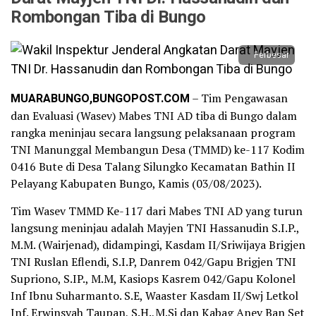
Rombongan Tiba di Bungo
Perbesar
MUARABUNGO,BUNGOPOST.COM
– Tim Pengawasan
dan Evaluasi (Wasev) Mabes TNI AD tiba di Bungo dalam
rangka meninjau secara langsung pelaksanaan program
TNI Manunggal Membangun Desa (TMMD) ke-117 Kodim
0416 Bute di Desa Talang Silungko Kecamatan Bathin II
Pelayang Kabupaten Bungo, Kamis (03/08/2023).
Tim Wasev TMMD Ke-117 dari Mabes TNI AD yang turun
langsung meninjau adalah Mayjen TNI Hassanudin S.I.P.,
M.M. (Wairjenad), didampingi, Kasdam II/Sriwijaya Brigjen
TNI Ruslan Eflendi, S.I.P, Danrem 042/Gapu Brigjen TNI
Supriono, S.IP., M.M, Kasiops Kasrem 042/Gapu Kolonel
Inf Ibnu Suharmanto. S.E, Waaster Kasdam II/Swj Letkol
Inf. Erwinsyah Taupan, S.H.,M.Si dan Kabag Anev Ban Set