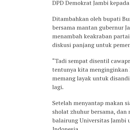
DPD Demokrat Jambi kepada
Ditambahkan oleh bupati Bun
bersama mantan gubernur Jak
menambah keakraban partai 
diskusi panjang untuk peme
“Tadi sempat disentil cawap
tentunya kita menginginkan k
memang layak untuk disandi
lagi.
Setelah menyantap makan si
sholat zhuhur bersama, dan n
balairung Universitas Jambi 
Indonesia.