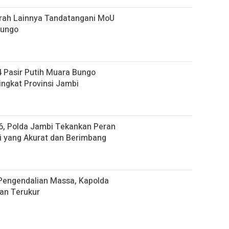
rah Lainnya Tandatangani MoU
Bungo
 Pasir Putih Muara Bungo
ngkat Provinsi Jambi
26, Polda Jambi Tekankan Peran
 yang Akurat dan Berimbang
 Pengendalian Massa, Kapolda
an Terukur