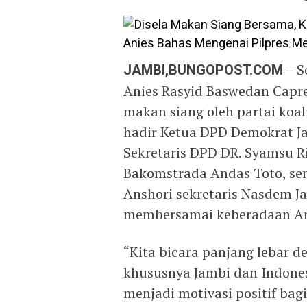
JAMBI,BUNGOPOST.COM
– S
Anies Rasyid Baswedan Capre
makan siang oleh partai koal
hadir Ketua DPD Demokrat Ja
Sekretaris DPD DR. Syamsu Ri
Bakomstrada Andas Toto, sem
Anshori sekretaris Nasdem J
membersamai keberadaan An
“Kita bicara panjang lebar d
khususnya Jambi dan Indon
menjadi motivasi positif bagi