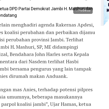
Perbesar
elain menghadiri agenda Rakernas Apdesi,
s koalisi perubahan dan perbaikan dijamu
isi perubahan provinsi Jambi. Terlihat
mbi H. Mashuri, SP, ME didampingi
zal, Bendahara John Harles serta Kepala
entara dari Nasdem terlihat Hasbi
ambi bersama pengurus yang lain tampak
ies dirumah makan Anduank.
engan mas Anies, terhadap potensi pilpres
esia umumnya, beberapa masukannya
 parpol koalisi jambi”, Ujar Hamas, ketua