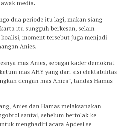
 awak media.
go dua periode itu lagi, makan siang
arta itu sungguh berkesan, selain
koalisi, moment tersebut juga menjadi
nangan Anies.
resnya mas Anies, sebagai kader demokrat
etum mas AHY yang dari sisi elektabilitas
ngkan dengan mas Anies”, tandas Hamas
ang, Anies dan Hamas melaksanakan
gobrol santai, sebelum bertolak ke
untuk menghadiri acara Apdesi se