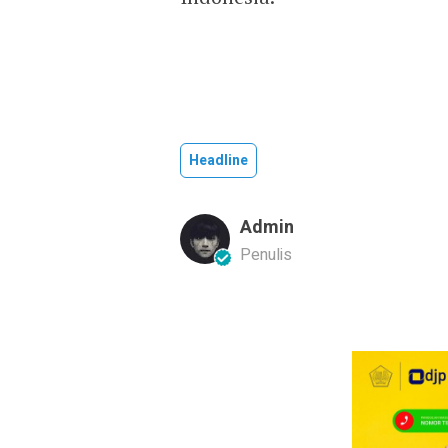
Headline
Admin
Penulis