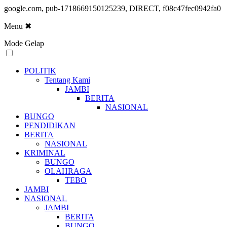
google.com, pub-1718669150125239, DIRECT, f08c47fec0942fa0
Menu
✖
Mode Gelap
POLITIK
Tentang Kami
JAMBI
BERITA
NASIONAL
BUNGO
PENDIDIKAN
BERITA
NASIONAL
KRIMINAL
BUNGO
OLAHRAGA
TEBO
JAMBI
NASIONAL
JAMBI
BERITA
BUNGO