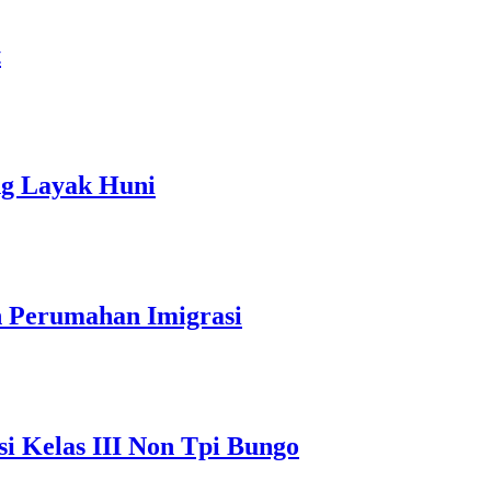
t
ng Layak Huni
 Perumahan Imigrasi
 Kelas III Non Tpi Bungo