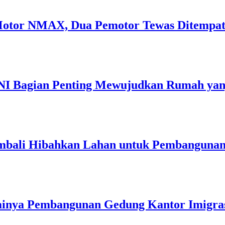
 Motor NMAX, Dua Pemotor Tewas Ditempa
TNI Bagian Penting Mewujudkan Rumah ya
mbali Hibahkan Lahan untuk Pembangunan
inya Pembangunan Gedung Kantor Imigrasi