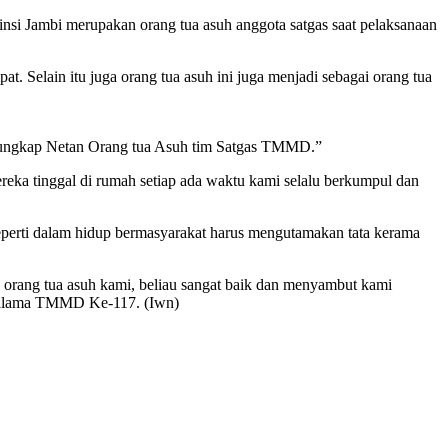
si Jambi merupakan orang tua asuh anggota satgas saat pelaksanaan
. Selain itu juga orang tua asuh ini juga menjadi sebagai orang tua
a, ungkap Netan Orang tua Asuh tim Satgas TMMD.”
ereka tinggal di rumah setiap ada waktu kami selalu berkumpul dan
perti dalam hidup bermasyarakat harus mengutamakan tata kerama
rang tua asuh kami, beliau sangat baik dan menyambut kami
o salama TMMD Ke-117. (Iwn)