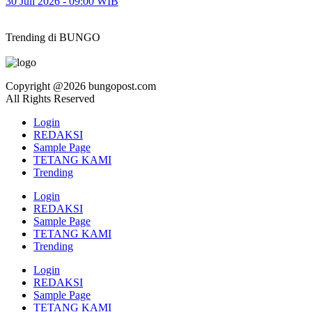
30 Juli 2026 - 09:00 WIB
Trending di BUNGO
Copyright @2026 bungopost.com
All Rights Reserved
Login
REDAKSI
Sample Page
TETANG KAMI
Trending
Login
REDAKSI
Sample Page
TETANG KAMI
Trending
Login
REDAKSI
Sample Page
TETANG KAMI