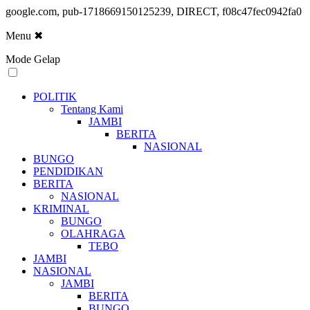
google.com, pub-1718669150125239, DIRECT, f08c47fec0942fa0
Menu
✖
Mode Gelap
POLITIK
Tentang Kami
JAMBI
BERITA
NASIONAL
BUNGO
PENDIDIKAN
BERITA
NASIONAL
KRIMINAL
BUNGO
OLAHRAGA
TEBO
JAMBI
NASIONAL
JAMBI
BERITA
BUNGO