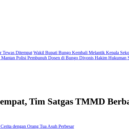
r Tewas Ditempat
Wakil Bupati Bungo Kembali Melantik Kepala Seko
 Mantan Polisi Pembunuh Dosen di Bungo Divonis Hakim Hukuman 
etempat, Tim Satgas TMMD Berba
Perbesar