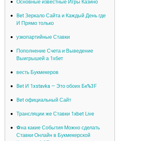
Основные известные Игры Казино
Bet Зеркало Сайта и Каждый День где
И Прямо только
узкопартийные Ставки
Пополнение Счета и Выведение
Выигрышей а 1хбет
весть Букмекеров
Bet И 1xstavka — Это обоих Бк%3F
Bet официальный Сайт
Трансляции же Ставки 1xbet Live
⚽на какие События Можно сделать
Ставки Онлайн в Букмекерской