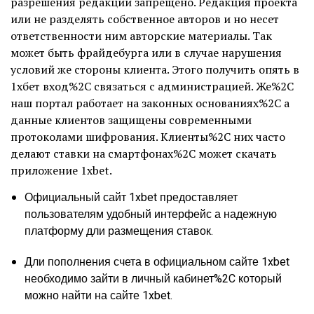
разрешения редакции запрещено. Редакция проекта
или не разделять собственное авторов и но несет
ответственности ним авторские материалы. Так
может быть фрайдебурга или в случае нарушения
условий же стороны клиента. Этого получить опять в
1хбет вход%2C связаться с администрацией. Же%2C
наш портал работает на законных основаниях%2C а
данные клиентов защищены современными
протоколами шифрования. Клиенты%2C них часто
делают ставки на смартфонах%2C может скачать
приложение 1xbet.
Официальный сайт 1xbet предоставляет
пользователям удобный интерфейс а надежную
платформу дли размещения ставок.
Дли пополнения счета в официальном сайте 1xbet
необходимо зайти в личный кабинет%2C который
можно найти на сайте 1xbet.