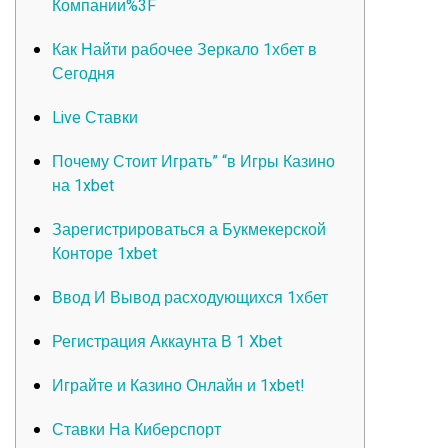
Компании%3F
Как Найти рабочее Зеркало 1хбет в
Сегодня
Live Ставки
Почему Стоит Играть” “в Игры Казино
на 1xbet
Зарегистрироваться а Букмекерской
Конторе 1xbet
Ввод И Вывод расходующихся 1хбет
Регистрация Аккаунта В 1 Xbet
Играйте и Казино Онлайн и 1xbet!
Ставки На Киберспорт