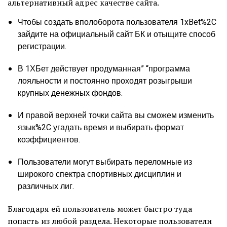
альтернативный адрес качестве сайта.
Чтобы создать вполоборота пользователя 1xBet%2C
зайдите на официальный сайт БК и отыщите способ
регистрации.
В 1ХБет действует продуманная” “программа
лояльности и постоянно проходят розыгрыши
крупных денежных фондов.
И правой верхней точки сайта вы сможем изменить
язык%2C угадать время и выбирать формат
коэффициентов.
Пользователи могут выбирать переломные из
широкого спектра спортивных дисциплин и
различных лиг.
Благодаря ей пользователь может быстро туда
попасть из любой раздела. Некоторые пользователи