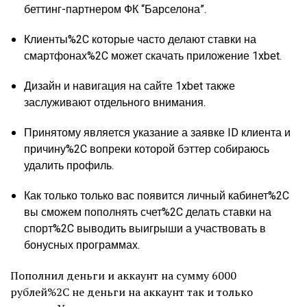
беттинг-партнером ФК “Барселона”.
Клиенты%2C которые часто делают ставки на
смартфонах%2C может скачать приложение 1xbet.
Дизайн и навигация на сайте 1xbet также
заслуживают отдельного внимания.
Принятому является указание а заявке ID клиента и
причину%2C вопреки которой бэттер собираюсь
удалить профиль.
Как только только вас появится личный кабинет%2C
вы сможем пополнять счет%2C делать ставки на
спорт%2C выводить выигрыши а участвовать в
бонусных программах.
Пополнил деньги и аккаунт на сумму 6000
рублей%2C не деньги на аккаунт так и только