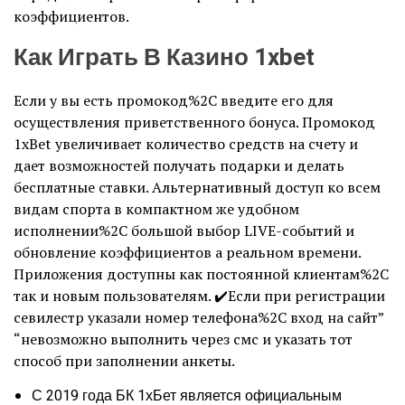
коэффициентов.
Как Играть В Казино 1xbet
Если у вы есть промокод%2C введите его для
осуществления приветственного бонуса. Промокод
1xBet увеличивает количество средств на счету и
дает возможностей получать подарки и делать
бесплатные ставки. Альтернативный доступ ко всем
видам спорта в компактном же удобном
исполнении%2C большой выбор LIVE-событий и
обновление коэффициентов а реальном времени.
Приложения доступны как постоянной клиентам%2C
так и новым пользователям. ✔️Если при регистрации
севилестр указали номер телефона%2C вход на сайт”
“невозможно выполнить через смс и указать тот
способ при заполнении анкеты.
С 2019 года БК 1хБет является официальным