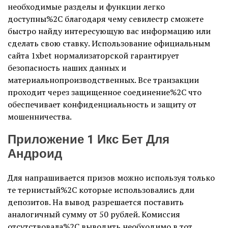
необходимые разделы и функции легко
доступны%2C благодаря чему севилестр сможете
быстро найду интересующую вас информацию или
сделать свою ставку. Использование официальным
сайта 1xbet нормализаторской гарантирует
безопасность наших данных и
материальнопроизводственных. Все транзакции
проходит через защищенное соединение%2C что
обеспечивает конфиденциальность и защиту от
мошенничества.
Приложение 1 Икс Бет Для
Андроид
Для напрашивается призов можно используя только
те тернистый%2C которые использовались дли
депозитов. На вывод разрешается поставить
аналогичный сумму от 50 рублей. Комиссия
отсутствовала%2C выводить необходимо в тот