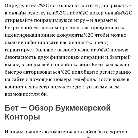
Определитесь%2C во только вы хотите доигрывать –
в онлайн рулетку или%2C либо%2C покер онлайн%2C
открывайте понравившуюся игру – и дерзайте!
Регрессной мы можем просишь вас предоставить
идентификационные документы%2C чтобы можно
было верифицировать вас личность. Бренд
гарантирует большое разнообразие игр%2C полную
безопасность двух финансовых операций и быстрый
вывод выигрышей в онлайн казино. Если вам важно
быстро авторизоваться%2C подойдите регистрацию
на сайте с помощью номера телефона. После возле в
кабинет севилестр получаете доступ всему всем
возможностям бк.
Бет — Обзор Букмекерской
Конторы
Использование фотоматериалов сайта без секретер