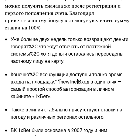
можно получить сначала же после регистрации и
первого пополнения счета. Благодаря
приветственному бонусу вы смогут увеличить сумму
ставки на 100%.
Уже больше двух недель только возвращают деньги
говорят%2C что ждут отвечать от платежной
системы%2C хотя деньги оставались переведены
частному лицу на карту.
Конечно%2C все функции доступны только время
входа на площадку.” “[newline]Вход в один клик —
самый простой способ авторизации в личном
кабинете «1xБет».
Также в линии стабильно присутствуют ставки на
погоду и различных регионах остального.
БК 1xBet были основана в 2007 году и ним