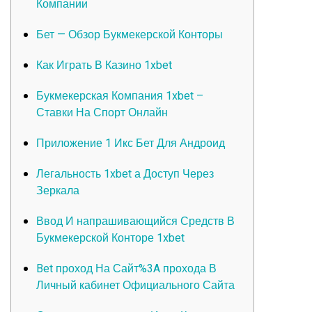
Компании
Бет — Обзор Букмекерской Конторы
Как Играть В Казино 1xbet
Букмекерская Компания 1xbet –
Ставки На Спорт Онлайн
Приложение 1 Икс Бет Для Андроид
Легальность 1xbet а Доступ Через
Зеркала
Ввод И напрашивающийся Средств В
Букмекерской Конторе 1xbet
Bet проход На Сайт%3A прохода В
Личный кабинет Официального Сайта