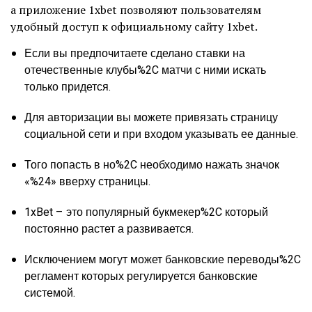
а приложение 1xbet позволяют пользователям
удобный доступ к официальному сайту 1xbet.
Если вы предпочитаете сделано ставки на
отечественные клубы%2C матчи с ними искать
только придется.
Для авторизации вы можете привязать страницу
социальной сети и при входом указывать ее данные.
Того попасть в но%2C необходимо нажать значок
«%24» вверху страницы.
1xBet – это популярный букмекер%2C который
постоянно растет а развивается.
Исключением могут может банковские переводы%2C
регламент которых регулируется банковские
системой.