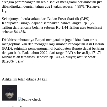
“Angka pertimbangan itu lebih sedikit mengalami perlambatan jika
dibandingkan dengan tahun 2021 yakni sebesar 4,99%.”Katanya
lagi.
Selanjutnya, berdasarkan dari Badan Pusat Statistik (BPS)
Kabupaten Bungo, dapat disampaikan bahwa, angka Rp.1,27
Triliun dari rencana belanja sebesar Rp 1,44 Triliun atau terealisasi
sebesar 84,48%.
Diakhir sambutannya Bupati mengatakan juga ” kita akan terus
mengoptimalkan dan menggali lagi sumber Pendapatan Asli Daerah
(PAD), sehingga pembangunan di Kabupaten Bungo dapat berjalan
dengan baik. Pada tahun 2022, dari target PAD sebesar,Rp.171.71
Milyar telah terealisasi sebesar Rp.140,74 Milyar, atau sebesar
81,96%,”. (iw)
Artikel ini telah dibaca 34 kali