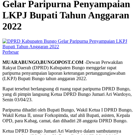
Gelar Paripurna Penyampaian
LKPJ Bupati Tahun Anggaran
2022
Perbesar
MUARABUNGO,BUNGOPOST.COM
-Dewan Perwakilan
Rakyat Daerah (DPRD) Kabupaten Bungo menggelar rapat
paripurna penyampaian laporan keterangan pertanggungjawaban
(LKPJ) Bupati Bungo tahun anggaran 2022.
Rapat tersebut berlangsung di ruang rapat paripurna DPRD Bungo,
yang di pimpin langsung Ketua DPRD Bungo Jumari Ari Wardoyo,
Senin 03/04/23.
Paripurna dihadiri oleh Bupati Bungo, Wakil Ketua I DPRD Bungo,
Wakil Ketua II, unsur Forkopimda, staf ahli Bupati, asisten, Kepala
OPD, para Kabag, camat, dan dihadiri 28 anggota DPRD Bungo.
Ketua DPRD Bungo Jumari Ari Wardoyo dalam sambutannya