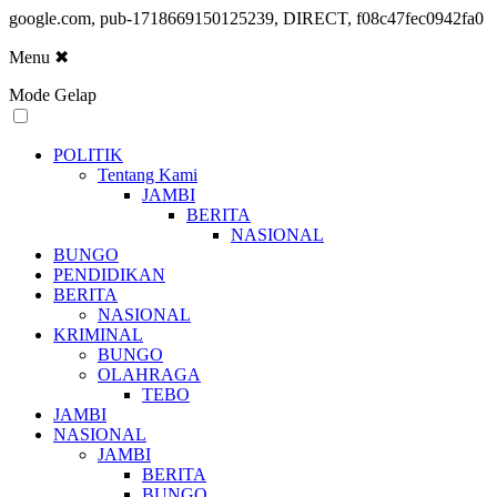
google.com, pub-1718669150125239, DIRECT, f08c47fec0942fa0
Menu
✖
Mode Gelap
POLITIK
Tentang Kami
JAMBI
BERITA
NASIONAL
BUNGO
PENDIDIKAN
BERITA
NASIONAL
KRIMINAL
BUNGO
OLAHRAGA
TEBO
JAMBI
NASIONAL
JAMBI
BERITA
BUNGO