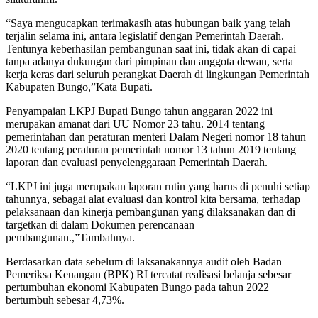
“Saya mengucapkan terimakasih atas hubungan baik yang telah
terjalin selama ini, antara legislatif dengan Pemerintah Daerah.
Tentunya keberhasilan pembangunan saat ini, tidak akan di capai
tanpa adanya dukungan dari pimpinan dan anggota dewan, serta
kerja keras dari seluruh perangkat Daerah di lingkungan Pemerintah
Kabupaten Bungo,”Kata Bupati.
Penyampaian LKPJ Bupati Bungo tahun anggaran 2022 ini
merupakan amanat dari UU Nomor 23 tahu. 2014 tentang
pemerintahan dan peraturan menteri Dalam Negeri nomor 18 tahun
2020 tentang peraturan pemerintah nomor 13 tahun 2019 tentang
laporan dan evaluasi penyelenggaraan Pemerintah Daerah.
“LKPJ ini juga merupakan laporan rutin yang harus di penuhi setiap
tahunnya, sebagai alat evaluasi dan kontrol kita bersama, terhadap
pelaksanaan dan kinerja pembangunan yang dilaksanakan dan di
targetkan di dalam Dokumen perencanaan
pembangunan.,”Tambahnya.
Berdasarkan data sebelum di laksanakannya audit oleh Badan
Pemeriksa Keuangan (BPK) RI tercatat realisasi belanja sebesar
pertumbuhan ekonomi Kabupaten Bungo pada tahun 2022
bertumbuh sebesar 4,73%.