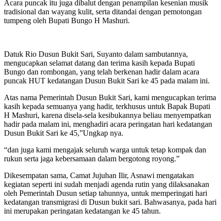
Acara puncak itu juga dibalut dengan penampilan kesenian musik
tradisional dan wayang kulit, serta ditandai dengan pemotongan
tumpeng oleh Bupati Bungo H Mashuri.
Datuk Rio Dusun Bukit Sari, Suyanto dalam sambutannya,
mengucapkan selamat datang dan terima kasih kepada Bupati
Bungo dan rombongan, yang telah berkenan hadir dalam acara
puncak HUT kedatangan Dusun Bukit Sari ke 45 pada malam ini.
Atas nama Pemerintah Dusun Bukit Sari, kami mengucapkan terima
kasih kepada semuanya yang hadir, terkhusus untuk Bapak Bupati
H Mashuri, karena disela-sela kesibukannya beliau menyempatkan
hadir pada malam ini, menghadiri acara peringatan hari kedatangan
Dusun Bukit Sari ke 45,”Ungkap nya.
“dan juga kami mengajak seluruh warga untuk tetap kompak dan
rukun serta jaga kebersamaan dalam bergotong royong.”
Dikesempatan sama, Camat Jujuhan Ilir, Asnawi mengatakan
kegiatan seperti ini sudah menjadi agenda rutin yang dilaksanakan
oleh Pemerintah Dusun setiap tahunnya, untuk memperingati hari
kedatangan transmigrasi di Dusun bukit sari. Bahwasanya, pada hari
ini merupakan peringatan kedatangan ke 45 tahun.