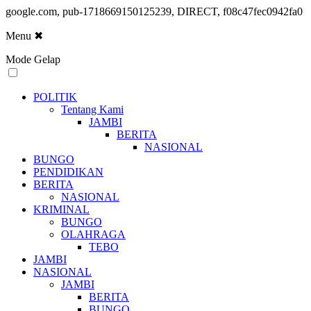
google.com, pub-1718669150125239, DIRECT, f08c47fec0942fa0
Menu
✖
Mode Gelap
POLITIK
Tentang Kami
JAMBI
BERITA
NASIONAL
BUNGO
PENDIDIKAN
BERITA
NASIONAL
KRIMINAL
BUNGO
OLAHRAGA
TEBO
JAMBI
NASIONAL
JAMBI
BERITA
BUNGO