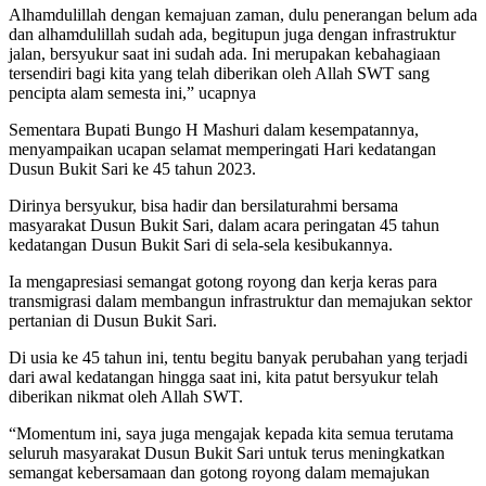
Alhamdulillah dengan kemajuan zaman, dulu penerangan belum ada
dan alhamdulillah sudah ada, begitupun juga dengan infrastruktur
jalan, bersyukur saat ini sudah ada. Ini merupakan kebahagiaan
tersendiri bagi kita yang telah diberikan oleh Allah SWT sang
pencipta alam semesta ini,” ucapnya
Sementara Bupati Bungo H Mashuri dalam kesempatannya,
menyampaikan ucapan selamat memperingati Hari kedatangan
Dusun Bukit Sari ke 45 tahun 2023.
Dirinya bersyukur, bisa hadir dan bersilaturahmi bersama
masyarakat Dusun Bukit Sari, dalam acara peringatan 45 tahun
kedatangan Dusun Bukit Sari di sela-sela kesibukannya.
Ia mengapresiasi semangat gotong royong dan kerja keras para
transmigrasi dalam membangun infrastruktur dan memajukan sektor
pertanian di Dusun Bukit Sari.
Di usia ke 45 tahun ini, tentu begitu banyak perubahan yang terjadi
dari awal kedatangan hingga saat ini, kita patut bersyukur telah
diberikan nikmat oleh Allah SWT.
“Momentum ini, saya juga mengajak kepada kita semua terutama
seluruh masyarakat Dusun Bukit Sari untuk terus meningkatkan
semangat kebersamaan dan gotong royong dalam memajukan