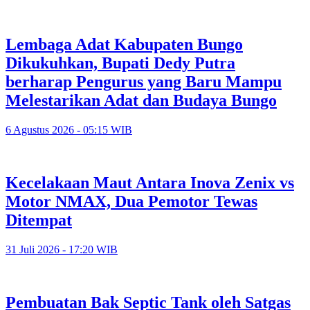
Lembaga Adat Kabupaten Bungo
Dikukuhkan, Bupati Dedy Putra
berharap Pengurus yang Baru Mampu
Melestarikan Adat dan Budaya Bungo
6 Agustus 2026 - 05:15 WIB
Kecelakaan Maut Antara Inova Zenix vs
Motor NMAX, Dua Pemotor Tewas
Ditempat
31 Juli 2026 - 17:20 WIB
Pembuatan Bak Septic Tank oleh Satgas