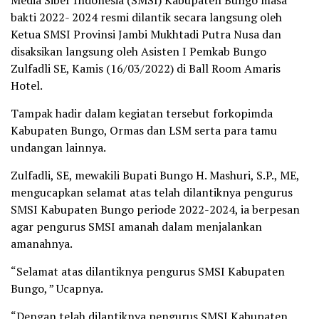
Media Siber Indonesia (SMSI) Kabupaten Bungo masa
bakti 2022- 2024 resmi dilantik secara langsung oleh
Ketua SMSI Provinsi Jambi Mukhtadi Putra Nusa dan
disaksikan langsung oleh Asisten I Pemkab Bungo
Zulfadli SE, Kamis (16/03/2022) di Ball Room Amaris
Hotel.
Tampak hadir dalam kegiatan tersebut forkopimda
Kabupaten Bungo, Ormas dan LSM serta para tamu
undangan lainnya.
Zulfadli, SE, mewakili Bupati Bungo H. Mashuri, S.P., ME,
mengucapkan selamat atas telah dilantiknya pengurus
SMSI Kabupaten Bungo periode 2022-2024, ia berpesan
agar pengurus SMSI amanah dalam menjalankan
amanahnya.
“Selamat atas dilantiknya pengurus SMSI Kabupaten
Bungo, ” Ucapnya.
“Dengan telah dilantiknya pengurus SMSI Kabupaten