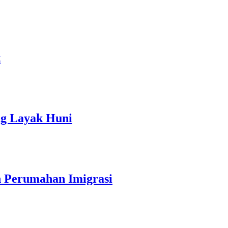
t
ng Layak Huni
 Perumahan Imigrasi