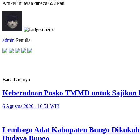
Artikel ini telah dibaca 657 kali
admin
Penulis
Baca Lainnya
Keberadaan Posko TMMD untuk Sajikan 
6 Agustus 2026 - 16:51 WIB
Lembaga Adat Kabupaten Bungo Dikukuhk
Budaya Bungo