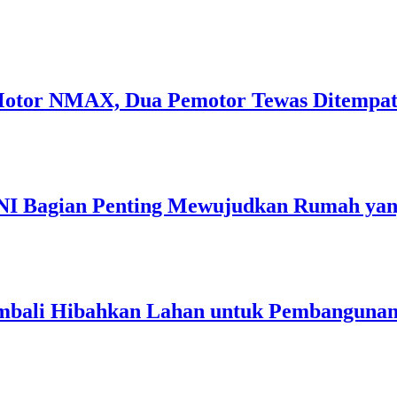
 Motor NMAX, Dua Pemotor Tewas Ditempa
TNI Bagian Penting Mewujudkan Rumah ya
mbali Hibahkan Lahan untuk Pembangunan