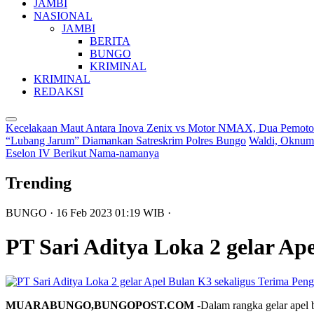
JAMBI
NASIONAL
JAMBI
BERITA
BUNGO
KRIMINAL
KRIMINAL
REDAKSI
Kecelakaan Maut Antara Inova Zenix vs Motor NMAX, Dua Pemoto
“Lubang Jarum” Diamankan Satreskrim Polres Bungo
Waldi, Oknum
Eselon IV Berikut Nama-namanya
Trending
BUNGO
· 16 Feb 2023
01:19
WIB
·
PT Sari Aditya Loka 2 gelar Ap
MUARABUNGO,BUNGOPOST.COM
-Dalam rangka gelar apel