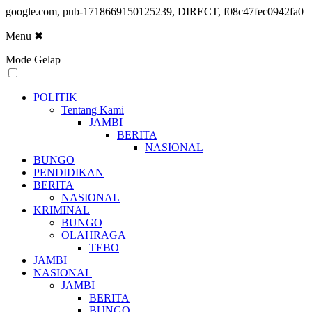
google.com, pub-1718669150125239, DIRECT, f08c47fec0942fa0
Menu
✖
Mode Gelap
POLITIK
Tentang Kami
JAMBI
BERITA
NASIONAL
BUNGO
PENDIDIKAN
BERITA
NASIONAL
KRIMINAL
BUNGO
OLAHRAGA
TEBO
JAMBI
NASIONAL
JAMBI
BERITA
BUNGO