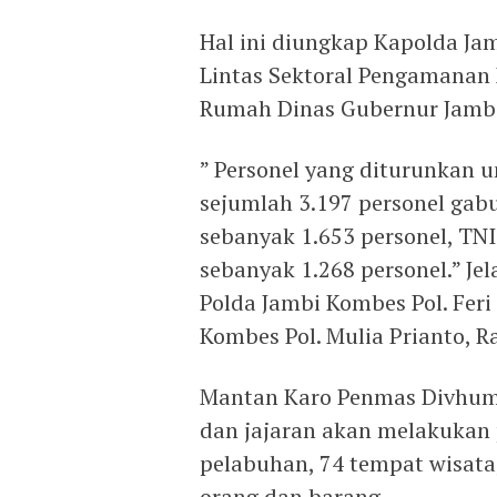
Hal ini diungkap Kapolda Jamb
Lintas Sektoral Pengamanan 
Rumah Dinas Gubernur Jambi
” Personel yang diturunkan
sejumlah 3.197 personel gabu
sebanyak 1.653 personel, TNI
sebanyak 1.268 personel.” Je
Polda Jambi Kombes Pol. Fer
Kombes Pol. Mulia Prianto, R
Mantan Karo Penmas Divhuma
dan jajaran akan melakukan
pelabuhan, 74 tempat wisata
orang dan barang.