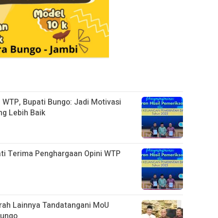
 WTP, Bupati Bungo: Jadi Motivasi
g Lebih Baik
ti Terima Penghargaan Opini WTP
rah Lainnya Tandatangani MoU
Bungo