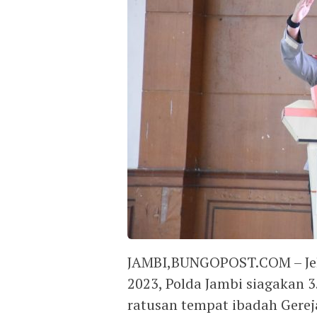
JAMBI,BUNGOPOST.COM – Jel
2023, Polda Jambi siagakan 
ratusan tempat ibadah Gerej