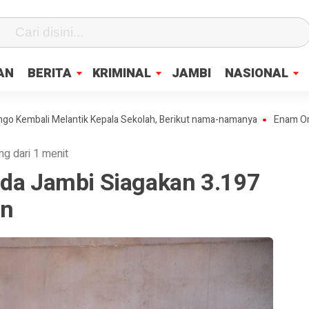
fa0
AN
BERITA
KRIMINAL
JAMBI
NASIONAL
ali Melantik Kepala Sekolah, Berikut nama-namanya
Enam Orang Peke
ng dari 1 menit
lda Jambi Siagakan 3.197
an