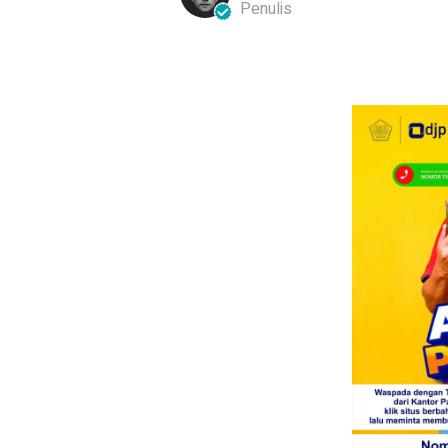
Penulis