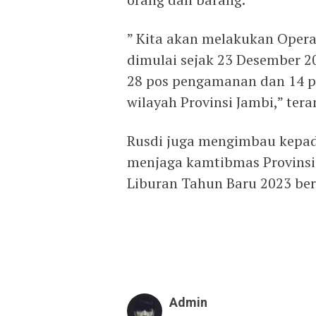
” Kita akan melakukan Operas
dimulai sejak 23 Desember 2
28 pos pengamanan dan 14 po
wilayah Provinsi Jambi,” ter
Rusdi juga mengimbau kepa
menjaga kamtibmas Provinsi 
Liburan Tahun Baru 2023 ber
Admin