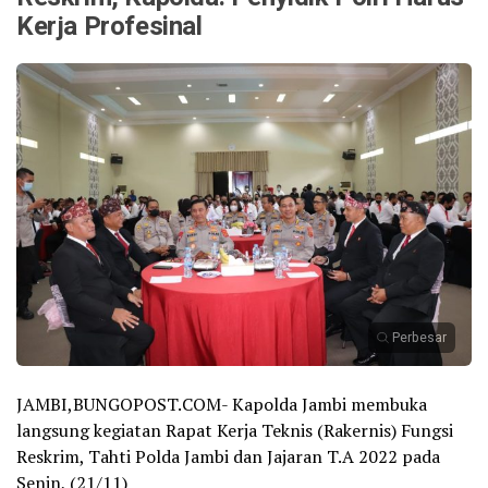
Kerja Profesinal
Perbesar
JAMBI,BUNGOPOST.COM- Kapolda Jambi membuka
langsung kegiatan Rapat Kerja Teknis (Rakernis) Fungsi
Reskrim, Tahti Polda Jambi dan Jajaran T.A 2022 pada
Senin, (21/11)