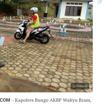
Perbesar
.COM
– Kapolres Bungo AKBP Wahyu Bram,