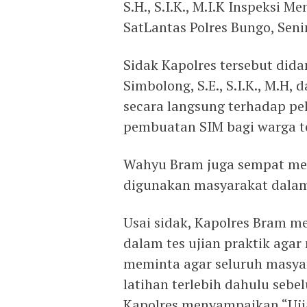
S.H., S.I.K., M.I.K Inspeksi
SatLantas Polres Bungo, Seni
Sidak Kapolres tersebut did
Simbolong, S.E., S.I.K., M.
secara langsung terhadap pe
pembuatan SIM bagi warga te
Wahyu Bram juga sempat men
digunakan masyarakat dalam
Usai sidak, Kapolres Bram 
dalam tes ujian praktik agar
meminta agar seluruh masya
latihan terlebih dahulu sebe
Kapolres menyampaikan “Uji