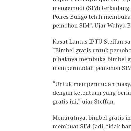
mengemudi (SIM) terkadang di
Polres Bungo telah membuka 
pemohon SIM”. Ujar Wahyu 
Kasat Lantas IPTU Steffan s
“Bimbel gratis untuk pemoho
pihaknya membuka bimbel gr
mempermudah pemohon SIM ag
“Untuk mempermudah masyar
dengan ketentuan yang ber
gratis ini,” ujar Steffan.
Menurutnya, bimbel gratis in
membuat SIM. Jadi, tidak ha