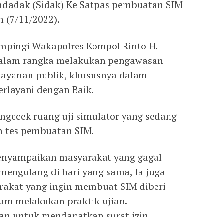
 Mendadak (Sidak) Ke Satpas pembuatan SIM
n (7/11/2022).
ampingi Wakapolres Kompol Rinto H.
H, dalam rangka melakukan pengawasan
layanan publik, khususnya dalam
rlayani dengan Baik.
gecek ruang uji simulator yang sedang
 tes pembuatan SIM.
menyampaikan masyarakat yang gagal
 mengulang di hari yang sama, Ia juga
rakat yang ingin membuat SIM diberi
lum melakukan praktik ujian.
an untuk mendapatkan surat izin