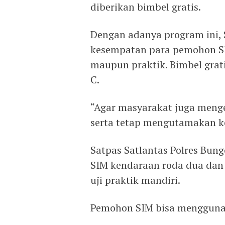
diberikan bimbel gratis.
Dengan adanya program ini,
kesempatan para pemohon SIM
maupun praktik. Bimbel grat
C.
“Agar masyarakat juga menget
serta tetap mengutamakan k
Satpas Satlantas Polres Bu
SIM kendaraan roda dua dan
uji praktik mandiri.
Pemohon SIM bisa mengguna