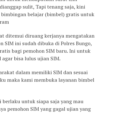
anggap sulit, Tapi tenang saja, kini
bimbingan belajar (bimbel) gratis untuk
Bram
aat ditemui diruang kerjanya mengatakan
n SIM ini sudah dibuka di Polres Bungo,
atis bagi pemohon SIM baru. Ini untuk
ar bisa lulus ujian SIM.
akat dalam memiliki SIM dan sesuai
laku maka kami membuka layanan bimbel
i berlaku untuk siapa saja yang mau
nya pemohon SIM yang gagal ujian yang