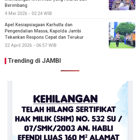
Berimbang
4 Mei 2026 - 02:24 WIB
Apel Kesiapsiagaan Karhutla dan
Pengendalian Massa, Kapolda Jambi
Tekankan Respons Cepat dan Terukur
22 April 2026 - 06:57 WIB
Trending di JAMBI