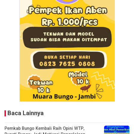
Baca Lainnya
Pemkab Bungo Kembali Raih Opini WTP,