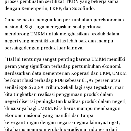
proses pembuatan sertifikat TKDN yang bekerja sama
dengan Kemenperin, LKPP, dan Sucofindo.
Guna semakin menguatkan pertumbuhan perekonomian
nasional, Sigit juga menegaskan soal perlunya
mendorong UMKM untuk menghasilkan produk dalam
negeri yang memiliki kualitas lebih baik dan mampu
bersaing dengan produk luar lainnya.
“Hal ini tentunya sangat penting karena UMKM memiliki
peran yang signifikan terhadap pertumbuhan ekonomi.
Berdasarkan data Kementerian Koperasi dan UKM, UMKM
berkontribusi terhadap PDB sebesar 61,97 persen atau
senilai Rp8.573,89 Triliun. Sekali lagi saya tegaskan, mari
kita tingkatkan realisasi penggunaan produk dalam
negeri disertai peningkatan kualitas produk dalam negeri,
khususnya bagi UMKM. Kita harus mampu membangun
ekonomi nasional yang mandiri dan tanpa
ketergantungan dengan negara-negara lainnya. Ingat,
kita harus mampu merubah paradigma Indonesia dari