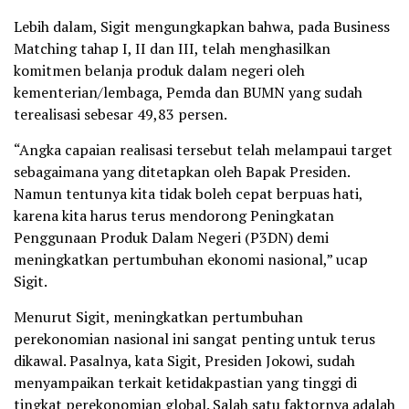
Lebih dalam, Sigit mengungkapkan bahwa, pada Business
Matching tahap I, II dan III, telah menghasilkan
komitmen belanja produk dalam negeri oleh
kementerian/lembaga, Pemda dan BUMN yang sudah
terealisasi sebesar 49,83 persen.
“Angka capaian realisasi tersebut telah melampaui target
sebagaimana yang ditetapkan oleh Bapak Presiden.
Namun tentunya kita tidak boleh cepat berpuas hati,
karena kita harus terus mendorong Peningkatan
Penggunaan Produk Dalam Negeri (P3DN) demi
meningkatkan pertumbuhan ekonomi nasional,” ucap
Sigit.
Menurut Sigit, meningkatkan pertumbuhan
perekonomian nasional ini sangat penting untuk terus
dikawal. Pasalnya, kata Sigit, Presiden Jokowi, sudah
menyampaikan terkait ketidakpastian yang tinggi di
tingkat perekonomian global. Salah satu faktornya adalah