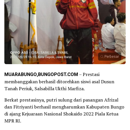
Perbesar
MUARABUNGO,BUNGOPOST.COM
– Prestasi
membanggakan berhasil ditorehkan siswi asal Dusun
Tanah Periuk, Salsabilla Ukthi Marfiza.
Berkat prestasinya, putri sulung dari pasangan Afrizal
dan Fitriyanti berhasil mengharumkan Kabupaten Bungo
di ajang Kejuaraan Nasional Shokaido 2022 Piala Ketua
MPR RI.