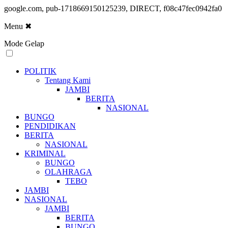
google.com, pub-1718669150125239, DIRECT, f08c47fec0942fa0
Menu
✖
Mode Gelap
POLITIK
Tentang Kami
JAMBI
BERITA
NASIONAL
BUNGO
PENDIDIKAN
BERITA
NASIONAL
KRIMINAL
BUNGO
OLAHRAGA
TEBO
JAMBI
NASIONAL
JAMBI
BERITA
BUNGO