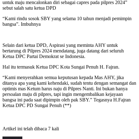
untuk maju mencalonkan diri sebagai capres pada pilpres 2024”
sebut salah satu ketua DPD
“Kami rindu sosok SBY yang selama 10 tahun menjadi pemimpin
bangsa”. Imbuhnya
Selain dari ketua DPD, Aspirasi yang meminta AHY untuk
bertarung di Pilpres 2024 mendatang, juga datang dari seluruh
Ketua DPC Partai Demokrat se Indonesia.
Hal itu termasuk Ketua DPC Kota Sungai Penuh H. Fajran.
“Kami menyerahkan semua keputusan kepada Mas AHY, jika
ditanya apa yang kami kehendaki, sudah tentu dengan semangat dan
optimis mas Ketum harus naju di Pilpres Nanti. Ini bukan hanya
persoalan maju di pilpres, tapi ingin mengembalikan kejayaan
bangsa ini pada saat dipimpin oleh pak SBY.” Tegasnya H.Fajran
Ketua DPC PD Sungai Penuh (**)
Artikel ini telah dibaca 7 kali