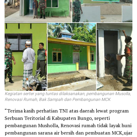
Kegiatan serter yang tuntas dilaksanakan, pembangunan Musolla,
Renovasi Rumah, Bak Sampah dan Pembangunan MCK
“Terima kasih perhatian TNI atas daerah lewat program
Serbuan Teritorial di Kabupaten Bungo, seperti
pembangunan Musholla, Renovasi rumah tidak layak huni
pembangunan sarana air bersih dan pembuatan MCK,ujar