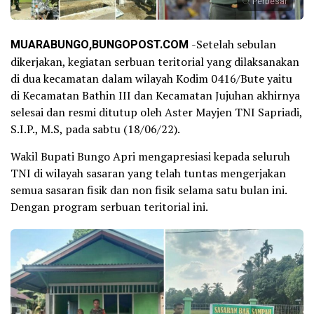
Perbesar
MUARABUNGO,BUNGOPOST.COM
-Setelah sebulan
dikerjakan, kegiatan serbuan teritorial yang dilaksanakan
di dua kecamatan dalam wilayah Kodim 0416/Bute yaitu
di Kecamatan Bathin III dan Kecamatan Jujuhan akhirnya
selesai dan resmi ditutup oleh Aster Mayjen TNI Sapriadi,
S.I.P., M.S, pada sabtu (18/06/22).
Wakil Bupati Bungo Apri mengapresiasi kepada seluruh
TNI di wilayah sasaran yang telah tuntas mengerjakan
semua sasaran fisik dan non fisik selama satu bulan ini.
Dengan program serbuan teritorial ini.