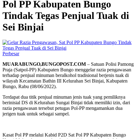
Pol PP Kabupaten Bungo
Tindak Tegas Penjual Tuak di
Sei Binjai
Perbesar
MUARABUNGO,BUNGOPOST.COM
– Satuan Polisi Pamong
Praja (Satpol-PP) Kabupaten Bungo menggelar razia pengawasan
terhadap penjual minuman beralkohol tradisional berjenis tuak di
wilayah Kecamatan Bathin III Kelurahan Sei Binjai, Kabupaten
Bungo, Rabu (08/06/2022).
Terdapat dua titik penjual minuman jenis tuak yang pemiliknya
berinisial DS di Kelurahan Sungai Binjai tidak memiliki izin, dari
razia pengawasan tersebut petugas Pol-PP mengamankan dua
jerigen tuak untuk sebagai sampel.
Kasat Pol PP melalui Kabid P2D Sat Pol PP Kabupaten Bungo