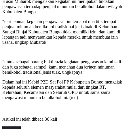
Husni Mubarok mengatakan kegiatan ini merupakan tindakan
pengawasan terhadap penjual minuman beralkohol dalam wilayah
Kabupaten Bungo.
“dari temuan kegiatan pengawasan ini terdapat dua titik tempat
penjual minuman beralkohol tradisional jenis tuak di Kelurahan
Sungai Binjai Kabupaten Bungo tidak memiliki izin, dan kami di
lapangan tadi menyarankan kepada mereka untuk membuat izin
usaha, ungkap Mubarok.”
“untuk sebagai barang bukti razia kegiatan pengawasan kami tadi
dan juga sebagai sampel, kami menahan dua jerigen minuman
beralkohol tradisional jenis tuak, ungkapnya.”
Dalam hal ini Kabid P2D Sat Pol PP Kabupaten Bungo mengajak
kepada seluruh elemen masyarakat mulai dari tingkat RT,
Kelurahan, Kecamatan dan Seluruh OPD untuk sama-sama
mengawasi minuman beralkohol ini. (red)
Artikel ini telah dibaca 36 kali