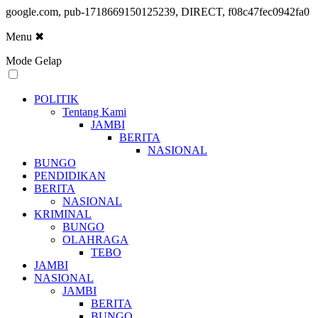
google.com, pub-1718669150125239, DIRECT, f08c47fec0942fa0
Menu
✖
Mode Gelap
POLITIK
Tentang Kami
JAMBI
BERITA
NASIONAL
BUNGO
PENDIDIKAN
BERITA
NASIONAL
KRIMINAL
BUNGO
OLAHRAGA
TEBO
JAMBI
NASIONAL
JAMBI
BERITA
BUNGO