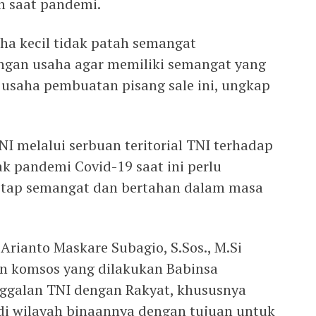
 saat pandemi.
ha kecil tidak patah semangat
ngan usaha agar memiliki semangat yang
usaha pembuatan pisang sale ini, ungkap
NI melalui serbuan teritorial TNI terhadap
 pandemi Covid-19 saat ini perlu
etap semangat dan bertahan dalam masa
Arianto Maskare Subagio, S.Sos., M.Si
n komsos yang dilakukan Babinsa
galan TNI dengan Rakyat, khususnya
di wilayah binaannya dengan tujuan untuk