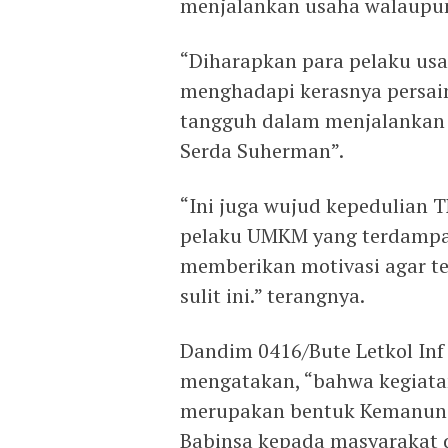
menjalankan usaha walaupun
“Diharapkan para pelaku usa
menghadapi kerasnya persai
tangguh dalam menjalankan 
Serda Suherman”.
“Ini juga wujud kepedulian T
pelaku UMKM yang terdampak
memberikan motivasi agar t
sulit ini.” terangnya.
Dandim 0416/Bute Letkol Inf 
mengatakan, “bahwa kegiata
merupakan bentuk Kemanung
Babinsa kepada masyarakat 