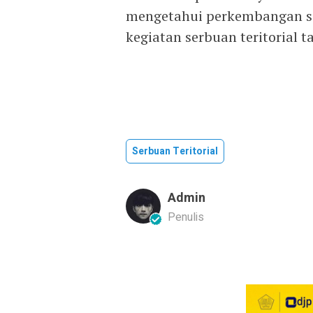
mengetahui perkembangan si
kegiatan serbuan teritorial 
Serbuan Teritorial
Admin
Penulis