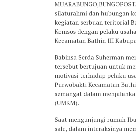
MUARABUNGO,BUNGOPOST.CO
silaturahmi dan hubungan ker
kegiatan serbuan teritorial
Komsos dengan pelaku usaha 
Kecamatan Bathin III Kabupa
Babinsa Serda Suherman me
tersebut bertujuan untuk me
motivasi terhadap pelaku usa
Purwobakti Kecamatan Bathin
semangat dalam menjalankan
(UMKM).
Saat mengunjungi rumah Ibu
sale, dalam interaksinya mem