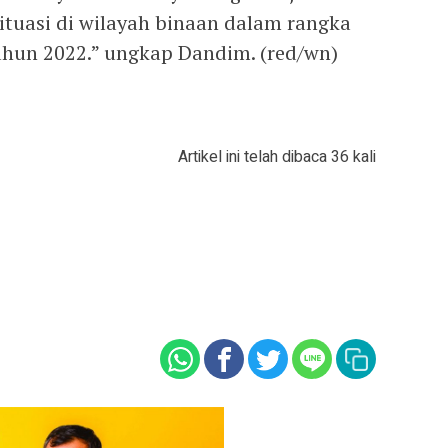
tuasi di wilayah binaan dalam rangka
tahun 2022.” ungkap Dandim. (red/wn)
Artikel ini telah dibaca 36 kali