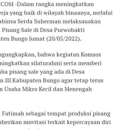
M -Dalam rangka meningkatkan
ja yang baik di wilayah binaanya, melalui
 Babinsa Serda Suherman melaksanakan
Pisang Sale di Desa Purwobakti
ten Bungo Jumat (20/05/2022).
ngungkapkan, bahwa kegiatan Komsos
ningkatkan silaturahmi serta memberi
ha pisang sale yang ada di Desa
 III Kabupaten Bungo agar tetap terus
 Usaha Mikro Kecil dan Menengah
 Fatimah sebagai tempat produksi pisang
berikan movitasi terkait kepercayaan diri