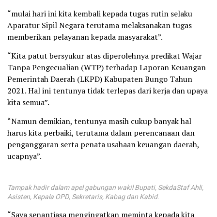
“mulai hari ini kita kembali kepada tugas rutin selaku
Aparatur Sipil Negara terutama melaksanakan tugas
memberikan pelayanan kepada masyarakat”.
“Kita patut bersyukur atas diperolehnya predikat Wajar
Tanpa Pengecualian (WTP) terhadap Laporan Keuangan
Pemerintah Daerah (LKPD) Kabupaten Bungo Tahun
2021. Hal ini tentunya tidak terlepas dari kerja dan upaya
kita semua”.
“Namun demikian, tentunya masih cukup banyak hal
harus kita perbaiki, terutama dalam perencanaan dan
penganggaran serta penata usahaan keuangan daerah,
ucapnya”.
Tampak hadir dalam apel gabungan wakil Bupati, SekdaStaf Ahli,
Asisten, Kepala OPD, Sekretaris, Kabag dan Kabid
.
“Saya senantiasa mengingatkan meminta kepada kita