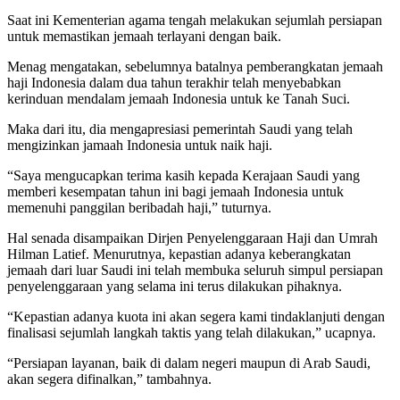
Saat ini Kementerian agama tengah melakukan sejumlah persiapan
untuk memastikan jemaah terlayani dengan baik.
Menag mengatakan, sebelumnya batalnya pemberangkatan jemaah
haji Indonesia dalam dua tahun terakhir telah menyebabkan
kerinduan mendalam jemaah Indonesia untuk ke Tanah Suci.
Maka dari itu, dia mengapresiasi pemerintah Saudi yang telah
mengizinkan jamaah Indonesia untuk naik haji.
“Saya mengucapkan terima kasih kepada Kerajaan Saudi yang
memberi kesempatan tahun ini bagi jemaah Indonesia untuk
memenuhi panggilan beribadah haji,” tuturnya.
Hal senada disampaikan Dirjen Penyelenggaraan Haji dan Umrah
Hilman Latief. Menurutnya, kepastian adanya keberangkatan
jemaah dari luar Saudi ini telah membuka seluruh simpul persiapan
penyelenggaraan yang selama ini terus dilakukan pihaknya.
“Kepastian adanya kuota ini akan segera kami tindaklanjuti dengan
finalisasi sejumlah langkah taktis yang telah dilakukan,” ucapnya.
“Persiapan layanan, baik di dalam negeri maupun di Arab Saudi,
akan segera difinalkan,” tambahnya.