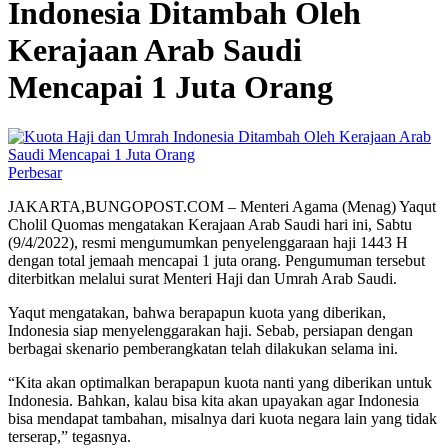
Indonesia Ditambah Oleh
Kerajaan Arab Saudi
Mencapai 1 Juta Orang
Perbesar
JAKARTA,BUNGOPOST.COM – Menteri Agama (Menag) Yaqut
Cholil Quomas mengatakan Kerajaan Arab Saudi hari ini, Sabtu
(9/4/2022), resmi mengumumkan penyelenggaraan haji 1443 H
dengan total jemaah mencapai 1 juta orang. Pengumuman tersebut
diterbitkan melalui surat Menteri Haji dan Umrah Arab Saudi.
Yaqut mengatakan, bahwa berapapun kuota yang diberikan,
Indonesia siap menyelenggarakan haji. Sebab, persiapan dengan
berbagai skenario pemberangkatan telah dilakukan selama ini.
“Kita akan optimalkan berapapun kuota nanti yang diberikan untuk
Indonesia. Bahkan, kalau bisa kita akan upayakan agar Indonesia
bisa mendapat tambahan, misalnya dari kuota negara lain yang tidak
terserap,” tegasnya.