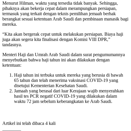
Menurut Hilman, waktu yang tersedia tidak banyak. Sehingga,
pihaknya akan bekerja cepat dalam merampungkan persiapan,
termasuk yang terkait dengan teknis pemilihan jemaah berhak
berangkat sesuai ketentuan Arab Saudi dan pembinaan manasik bagi
mereka.
“Kita akan bergerak cepat untuk melakukan persiapan. Biaya haji
juga akan segera kita finalisasi dengan Komisi VIII DPR,”
tandasnya.
Menteri Haji dan Umrah Arab Saudi dalam surat pengumumannya
menyebutkan bahwa haji tahun ini akan dilakukan dengan
ketentuan:
Haji tahun ini terbuka untuk mereka yang berusia di bawah
65 tahun dan telah menerima vaksinasi COVID-19 yang
disetujui Kementerian Kesehatan Saudi.
Jamaah yang berasal dari luar Kerajaan wajib menyerahkan
hasil tes PCR negatif COVID-19 yang dilakukan dalam
waktu 72 jam sebelum keberangkatan ke Arab Saudi.
Artikel ini telah dibaca 4 kali