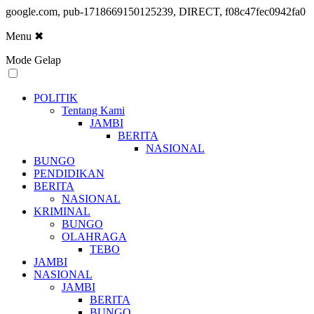
google.com, pub-1718669150125239, DIRECT, f08c47fec0942fa0
Menu
✖
Mode Gelap
POLITIK
Tentang Kami
JAMBI
BERITA
NASIONAL
BUNGO
PENDIDIKAN
BERITA
NASIONAL
KRIMINAL
BUNGO
OLAHRAGA
TEBO
JAMBI
NASIONAL
JAMBI
BERITA
BUNGO