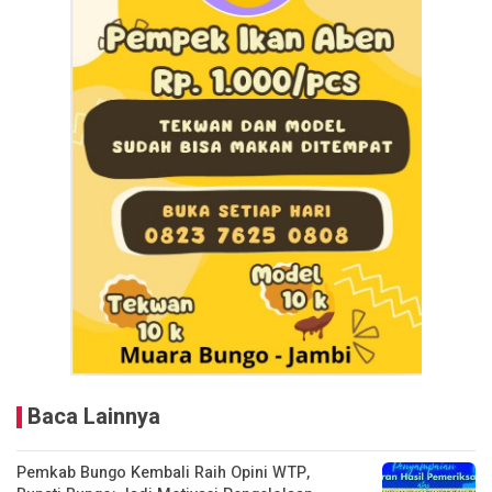
Baca Lainnya
Pemkab Bungo Kembali Raih Opini WTP,