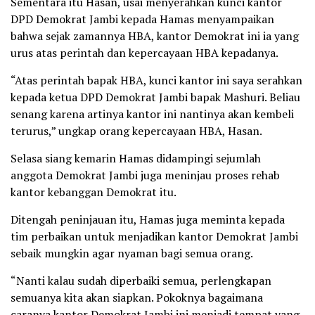
Sementara itu Hasan, usai menyerahkan kunci kantor
DPD Demokrat Jambi kepada Hamas menyampaikan
bahwa sejak zamannya HBA, kantor Demokrat ini ia yang
urus atas perintah dan kepercayaan HBA kepadanya.
“Atas perintah bapak HBA, kunci kantor ini saya serahkan
kepada ketua DPD Demokrat Jambi bapak Mashuri. Beliau
senang karena artinya kantor ini nantinya akan kembeli
terurus,” ungkap orang kepercayaan HBA, Hasan.
Selasa siang kemarin Hamas didampingi sejumlah
anggota Demokrat Jambi juga meninjau proses rehab
kantor kebanggan Demokrat itu.
Ditengah peninjauan itu, Hamas juga meminta kepada
tim perbaikan untuk menjadikan kantor Demokrat Jambi
sebaik mungkin agar nyaman bagi semua orang.
“Nanti kalau sudah diperbaiki semua, perlengkapan
semuanya kita akan siapkan. Pokoknya bagaimana
caranya kantor Demokrat Jambi ini menjadi tempat yang