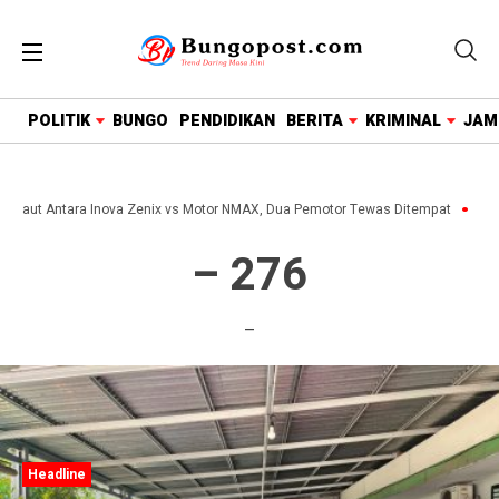
google.com, pub-1718669150125239, DIRECT,
f08c47fec0942fa0
POLITIK
BUNGO
PENDIDIKAN
BERITA
KRIMINAL
JAM
 Maut Antara Inova Zenix vs Motor NMAX, Dua Pemotor Tewas Ditempat
Wak
– 276
–
Headline